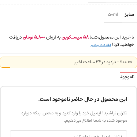
سایز
50ml
با خرید این محصول،شما
58
میسـکوین
به ارزش
5,800
تومان
دریافت
خواهید کرد!
اطلاعات بیشتر
👀 500+ بازدید در ۲۴ ساعت اخیر
ناموجود
این محصول در حال حاضر ناموجود است.
نگران نباشید! ایمیل خود را وارد کنید و به محض اینکه دوباره
موجود شد، به شما اطلاع می‌دهیم.