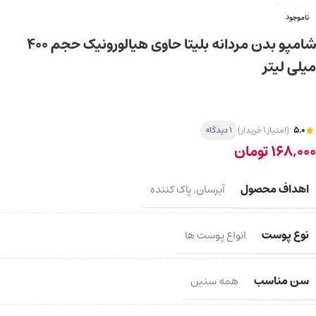
ناموجود
شامپو بدن مردانه بلیتا حاوی هیالورونیک حجم 400
میلی لیتر
5.0
(امتیاز 1 خریدار)
1 دیدگاه
168,000
تومان
اهداف محصول
آبرسان
,
پاک کننده
نوع پوست
انواع پوست ها
سن مناسب
همه سنین