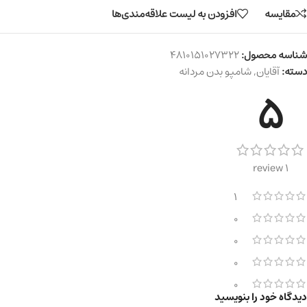
مقایسه
افزودن به لیست علاقه‌مندی‌ها
شناسه محصول:
4810151027322
دسته:
آقایان
,
شامپو بدن مردانه
5
1 review
1
0
0
0
0
دیدگاه خود را بنویسید