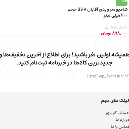
شامپو سر و بدن آقایان B&V حجم
400 میلی لیتر
898,000
تومان
میشه اولین نفر باشید! برای اطلاع از آخرین تخفیف‌ها و
جدیدترین کالاها در خبرنامه ثبت‌نام کنید.
لینک های مهم
حساب کاربری
درباره ما
تماس با ما