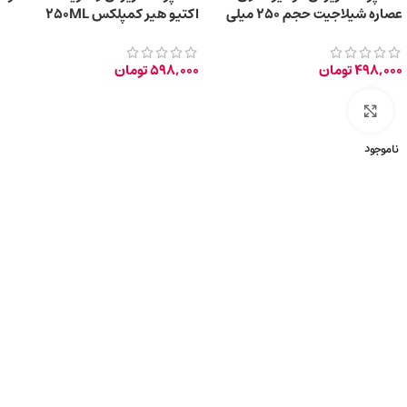
عصاره شیلاجیت حجم ۲۵۰ میلی
اکتیو هیر کمپلکس 250ML
لیتر
498,000
تومان
598,000
تومان
برای بزرگ‌نمایی کلیک کنید
ناموجود