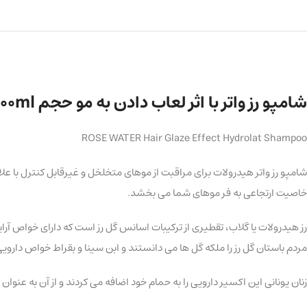
شامپو رز واتر با اثر لعاب دادن به مو حجم 400ml
ROSE WATER Hair Glaze Effect Hydrolat Shampoo
شامپو رز واتر هیدرولات برای مراقبت از موهای متخلخل و غیرقابل کنترل با 
خاصیت ارتجاعی به فر موهای شما می بخشد.
رز هیدرولات یا گلاب، تقطیری از ترکیبات اسانس گل رز است که دارای خواص آ
مردم باستان گل رز را ملکه گل ها می دانستند و ابن سینا و بقراط خواص دارویی
زنان یونانی این اکسیر دارویی را به حمام خود اضافه می کردند و از آن به عنوا