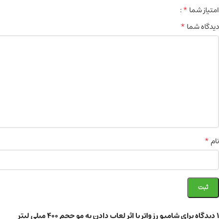
*
امتیاز شما
*
دیدگاه شما
*
نام
1 دیدگاه برای
شامپو رز واتر با اثر لعاب دادن به مو حجم 400 میلی لیتر