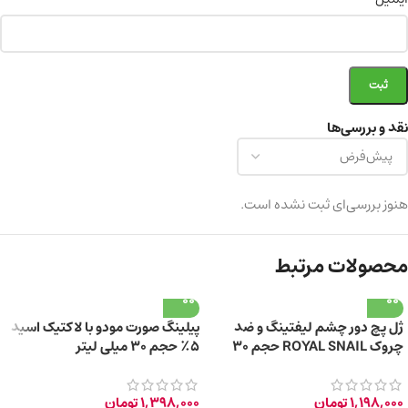
نقد و بررسی‌ها
هنوز بررسی‌ای ثبت نشده است.
محصولات مرتبط
ژل پچ دور چشم لیفتینگ و ضد
پیلینگ صورت مودو با لاکتیک اسید
چروک ROYAL SNAIL حجم ۳۰
۵٪ حجم ۳۰ میلی لیتر
میلی‌ لیتر
1,198,000
تومان
1,398,000
تومان