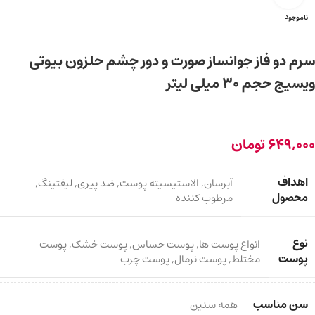
ناموجود
سرم دو فاز جوانساز صورت و دور چشم حلزون بیوتی
ویسیج حجم 30 میلی لیتر
649,000
تومان
اهداف
آبرسان
,
الاستیسیته پوست
,
ضد پیری
,
لیفتینگ
,
محصول
مرطوب کننده
نوع
انواع پوست ها
,
پوست حساس
,
پوست خشک
,
پوست
پوست
مختلط
,
پوست نرمال
,
پوست چرب
سن مناسب
همه سنین