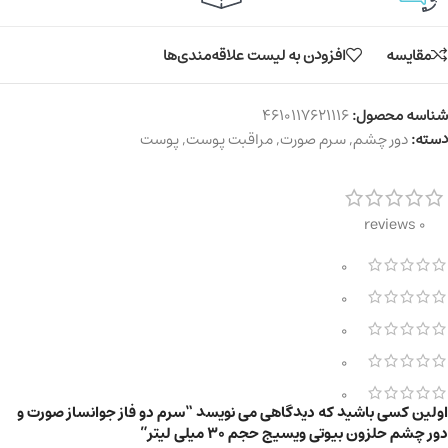
مقایسه
افزودن به لیست علاقه‌مندی‌ها
شناسه محصول:
4610117621116
دسته:
دور چشم
,
سرم صورت
,
مراقبت پوست
,
پوست
0 reviews
0
0
0
0
0
اولین کسی باشید که دیدگاهی می نویسد “سرم دو فاز جوانساز صورت و
دور چشم حلزون بیوتی ویسیج حجم 30 میلی لیتر”