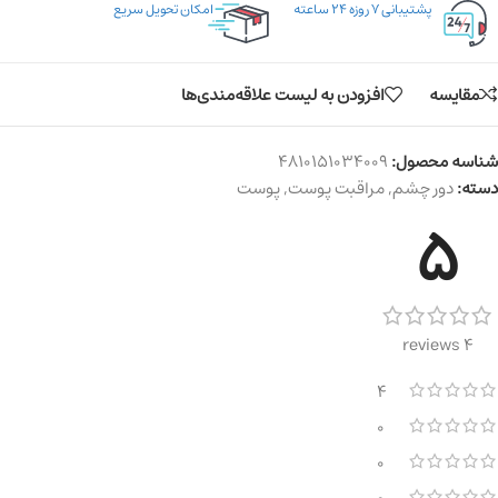
پشتیبانی ۷ روزه ۲۴ ساعته
امکان تحویل سریع
مقایسه
افزودن به لیست علاقه‌مندی‌ها
شناسه محصول:
4810151034009
دسته:
دور چشم
,
مراقبت پوست
,
پوست
5
4 reviews
4
0
0