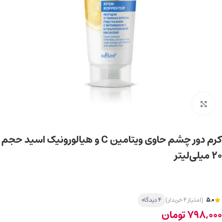
برای بزرگ‌نمایی کلیک کنید
کرم دور چشم حاوی ویتامین C و هیالورونیک اسید حجم
20 میلی‌لیتر
5.0
(امتیاز 4 خریدار)
4 دیدگاه
798,000
تومان