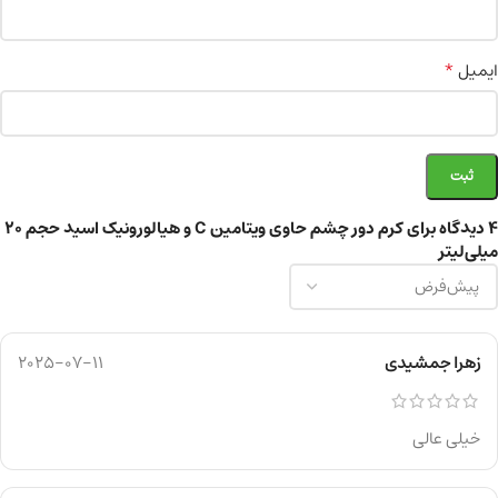
*
ایمیل
4 دیدگاه برای
کرم دور چشم حاوی ویتامین C و هیالورونیک اسید حجم 20
میلی‌لیتر
زهرا جمشیدی
2025-07-11
خیلی عالی