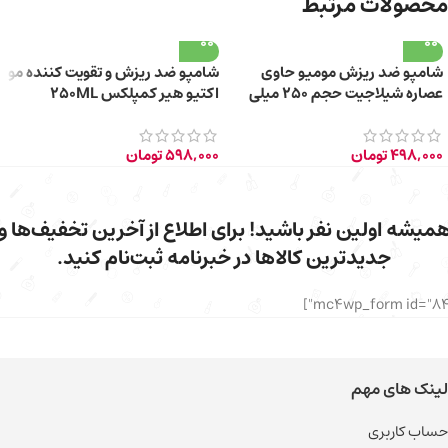
محصولات مرتبط
شامپو ضد ریزش مومیو حاوی
شامپو ضد ریزش و تقویت کننده مو
عصاره شیلاجیت حجم ۲۵۰ میلی
اکتیو هیر کمپلکس 250ML
لیتر
498,000
تومان
598,000
تومان
میشه اولین نفر باشید! برای اطلاع از آخرین تخفیف‌ها و
جدیدترین کالاها در خبرنامه ثبت‌نام کنید.
لینک های مهم
حساب کاربری