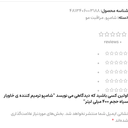
شناسه محصول:
4813406003188
دسته:
شامپو
,
مراقبت مو
0 reviews
0
0
0
0
0
اولین کسی باشید که دیدگاهی می نویسد “شامپو ترمیم کننده ی خاویار
سیاه حجم ۴۰۰ میلی لیتر”
نشانی ایمیل شما منتشر نخواهد شد.
بخش‌های موردنیاز علامت‌گذاری
*
شده‌اند