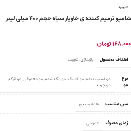
ناموجود
شامپو ترمیم کننده ی خاویار سیاه حجم ۴۰۰ میلی لیتر
168,000
تومان
اهداف محصول
بازسازی
,
تقویت
نوع
مو آسیب دیده
,
مو خشک
,
مو رنگ شده
,
مو معمولی
,
مو نازک
,
مو
مو چرب
سن مناسب
همه سنین
زمان مصرف
عمومی