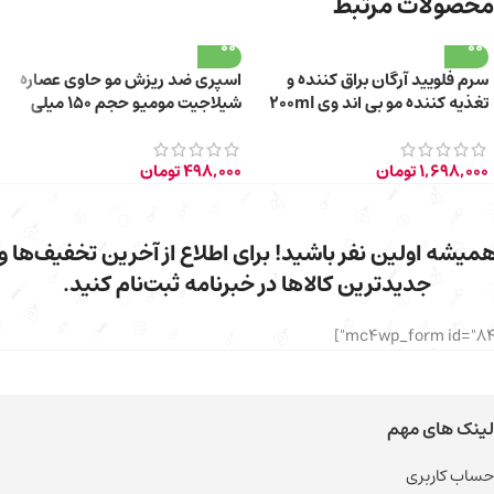
محصولات مرتبط
سرم فلویید آرگان براق کننده و
اسپری ضد ریزش مو حاوی عصاره
تغذیه کننده مو بی اند وی 200ml
شیلاجیت مومیو حجم ۱۵۰ میلی
لیتر
1,698,000
تومان
498,000
تومان
میشه اولین نفر باشید! برای اطلاع از آخرین تخفیف‌ها و
جدیدترین کالاها در خبرنامه ثبت‌نام کنید.
لینک های مهم
حساب کاربری