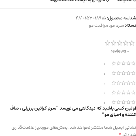
شناسه محصول:
4810153018915
دسته:
سرم مو
,
مراقبت مو
0 reviews
0
0
0
0
0
اولین کسی باشید که دیدگاهی می نویسد “سرم کراتین برزیلی ، صاف
کننده و احیای مو”
نشانی ایمیل شما منتشر نخواهد شد.
بخش‌های موردنیاز علامت‌گذاری
*
شده‌اند