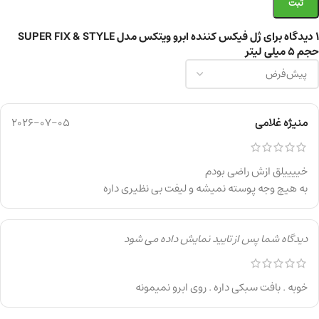
1 دیدگاه برای
ژل فیکس کننده ابرو ویتکس مدل SUPER FIX & STYLE
حجم 5 میلی‌ لیتر
منیژه غلامی
2026-07-05
خییییلق ازش راضی بودم
به هیچ وجه پوسته نمیشه و لیفت بی نظیری داره
دیدگاه شما پس از تایید نمایش داده می شود
خوبه . بافت سبکی داره . روی ابرو نمیمونه