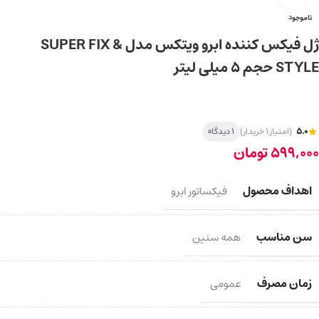
ناموجود
ژل فیکس کننده ابرو ویتکس مدل SUPER FIX &
STYLE حجم 5 میلی‌ لیتر
5.0
(امتیاز 1 خریدار)
1 دیدگاه
599,000
تومان
اهداف محصول
فیکساتور ابرو
سن مناسب
همه سنین
زمان مصرف
عمومی