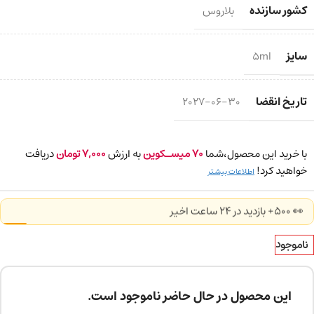
کشور سازنده
بلاروس
سایز
5ml
تاریخ انقضا
2027-06-30
با خرید این محصول،شما
70
میسـکوین
به ارزش
7,000
تومان
دریافت
خواهید کرد!
اطلاعات بیشتر
👀 500+ بازدید در ۲۴ ساعت اخیر
ناموجود
این محصول در حال حاضر ناموجود است.