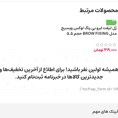
محصولات مرتبط
ژل لیفت ابرو بی‌ رنگ لوکس ویسیج
مدل BROW FIXING حجم 5.5
گرم
419,000
تومان
میشه اولین نفر باشید! برای اطلاع از آخرین تخفیف‌ها و
جدیدترین کالاها در خبرنامه ثبت‌نام کنید.
لینک های مهم