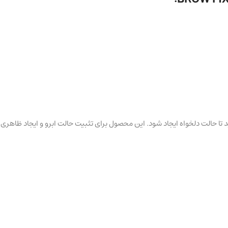
ه کنید تا حالت دلخواه ایجاد شود. این محصول برای تثبیت حالت ابرو و ایجاد ظاهر