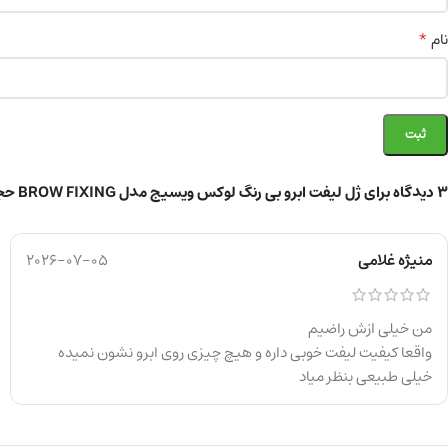
*
نام
3 دیدگاه برای
ژل لیفت ابرو بی‌ رنگ لوکس ویسیج مدل BROW FIXING حجم 5.5 گرم
منیژه غلامی
2026-07-05
من خیلی ازش راضیم
واقعا کیفیت لیفت خوبی داره و هیچ چیزی روی ابرو نشون نمیده
خیلی طبیعی بنظر میاد