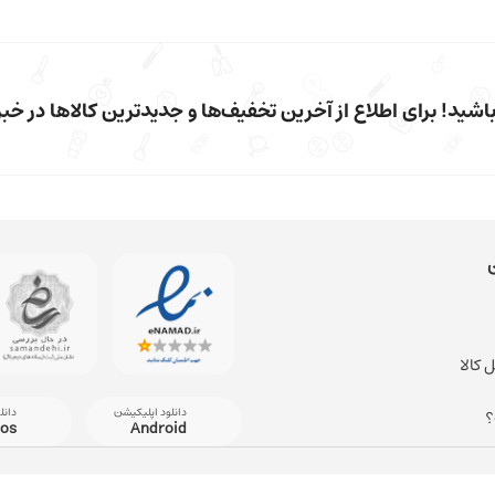
شید! برای اطلاع از آخرین تخفیف‌ها و جدیدترین کالاها در خبرن
 کالا
دانلود اپلیکیشن
دانل
؟
ios
Android