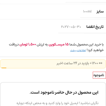
سایز
100ml
تاریخ انقضا
2027-05-30
با خرید این محصول،شما
15
میسـکوین
به ارزش
1,500
تومان
دریافت
خواهید کرد!
اطلاعات بیشتر
👀 1200+ بازدید در ۲۴ ساعت اخیر
ناموجود
این محصول در حال حاضر ناموجود است.
نگران نباشید! ایمیل خود را وارد کنید و به محض اینکه دوباره