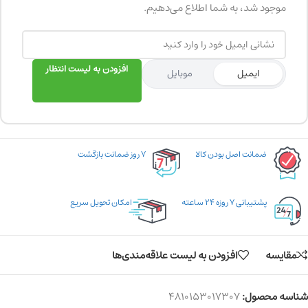
موجود شد، به شما اطلاع می‌دهیم.
افزودن به لیست انتظار
ایمیل
موبایل
ضمانت اصل بودن کالا
۷ روز ضمانت بازگشت
پشتیبانی ۷ روزه ۲۴ ساعته
امکان تحویل سریع
مقایسه
افزودن به لیست علاقه‌مندی‌ها
شناسه محصول:
4810153017307