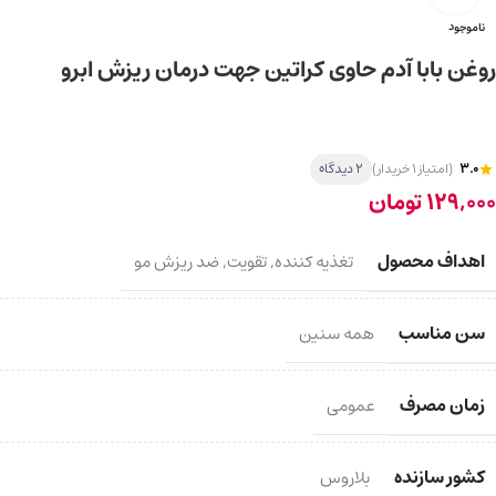
ناموجود
روغن بابا آدم حاوی کراتین جهت درمان ریزش ابرو
3.0
(امتیاز 1 خریدار)
2 دیدگاه
129,000
تومان
اهداف محصول
تغذیه کننده
,
تقویت
,
ضد ریزش مو
سن مناسب
همه سنین
زمان مصرف
عمومی
کشور سازنده
بلاروس