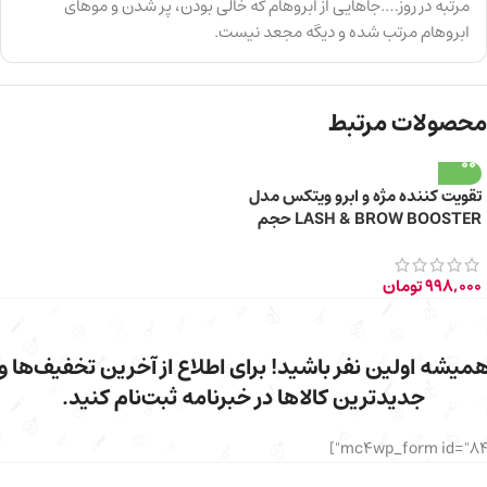
مرتبه در روز….جاهایی از ابروهام که خالی بودن، پر شدن و موهای
ابروهام مرتب شده و دیگه مجعد نیست.
محصولات مرتبط
تقویت‌ کننده مژه و ابرو ویتکس مدل
LASH & BROW BOOSTER حجم
7 میلی‌ لیتر
998,000
تومان
میشه اولین نفر باشید! برای اطلاع از آخرین تخفیف‌ها و
جدیدترین کالاها در خبرنامه ثبت‌نام کنید.