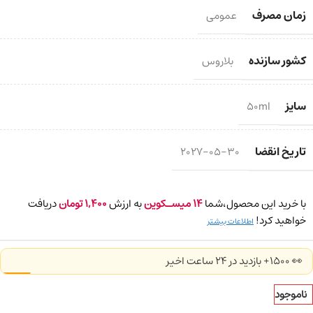
زمان مصرف
عمومی
کشور سازنده
بلاروس
سایز
50ml
تاریخ انقضا
2027-05-30
با خرید این محصول،شما
14
میسـکوین
به ارزش
1,400
تومان
دریافت
خواهید کرد!
اطلاعات بیشتر
👀 1500+ بازدید در ۲۴ ساعت اخیر
ناموجود