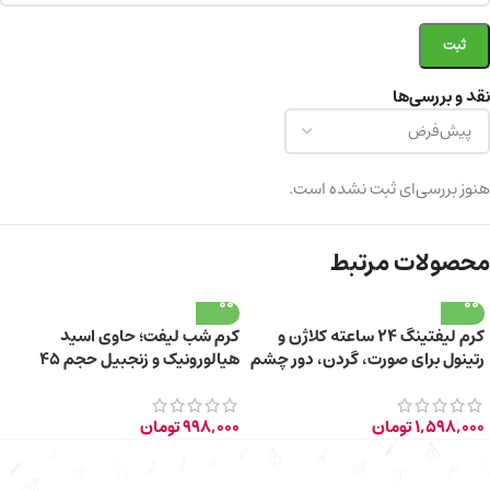
نقد و بررسی‌ها
هنوز بررسی‌ای ثبت نشده است.
محصولات مرتبط
کرم لیفتینگ ۲۴ ساعته کلاژن و
کرم شب لیفت؛ حاوی اسید
رتینول برای صورت، گردن، دور چشم
هیالورونیک و زنجبیل حجم 45
+45 سال
میلی لیتر
1,598,000
تومان
998,000
تومان