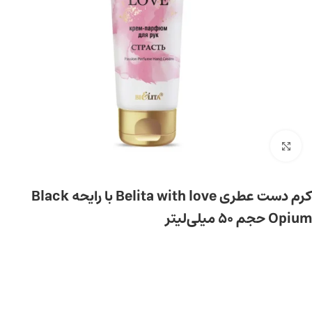
برای بزرگ‌نمایی کلیک کنید
کرم دست عطری Belita with love با رایحه Black
Opium حجم 50 میلی‌لیتر