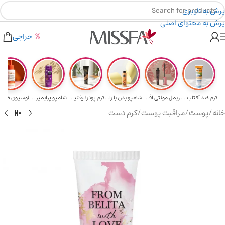
پرش به ناوبری
پرش به محتوای اصلی
هدیه برای خرید های بالای ۵ میلیون تومن
۲٪ تخفیف روی سبد خرید برای روش کارت به کارت
حراجی
کرم ضد آفتاب حا...
ریمل مولتی افکت...
شامپو بدن با را...
کرم پودر لیفتین...
شامپو پرایمیر پ...
خانه
/
پوست
/
مراقبت پوست
/
کرم دست