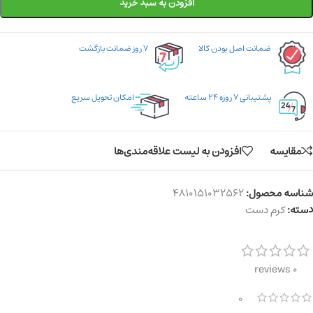
افزودن به سبد خرید
ضمانت اصل بودن کالا
۷ روز ضمانت بازگشت
پشتیبانی ۷ روزه ۲۴ ساعته
امکان تحویل سریع
مقایسه
افزودن به لیست علاقه‌مندی‌ها
شناسه محصول:
4810151032562
دسته:
کرم دست
0 reviews
0