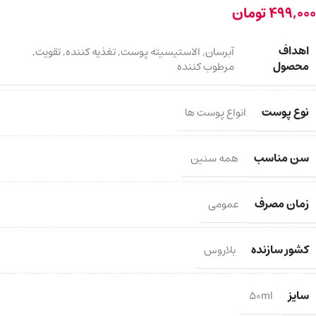
499,000
تومان
اهداف
آبرسان
,
الاستیسیته پوست
,
تغذیه کننده
,
تقویت
,
محصول
مرطوب کننده
نوع پوست
انواع پوست ها
سن مناسب
همه سنین
زمان مصرف
عمومی
کشور سازنده
بلاروس
سایز
50ml