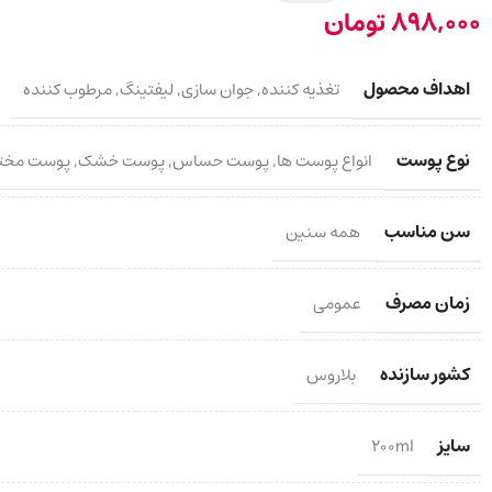
898,000
تومان
اهداف محصول
تغذیه کننده
,
جوان سازی
,
لیفتینگ
,
مرطوب کننده
نوع پوست
انواع پوست ها
,
پوست حساس
,
پوست خشک
,
پوست مخت
سن مناسب
همه سنین
زمان مصرف
عمومی
کشور سازنده
بلاروس
سایز
200ml