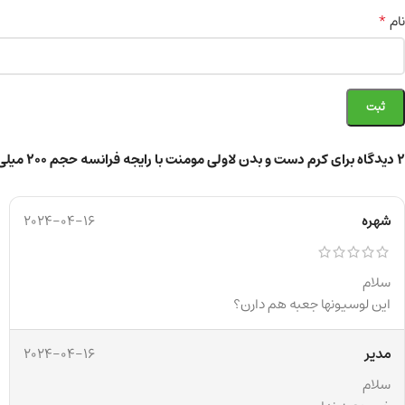
*
نام
2 دیدگاه برای
کرم دست و بدن لاولی مومنت با رایجه فرانسه حجم ۲۰۰ میلی لیتر
شهره
2024-04-16
سلام
این لوسیونها جعبه هم دارن؟
مدیر
2024-04-16
سلام