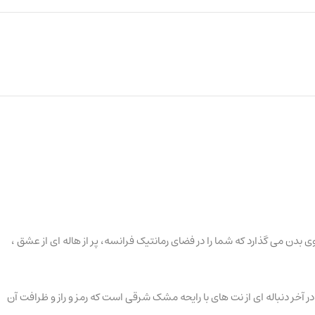
دن می گذارد که شما را در فضای رمانتیک فرانسه، پر از هاله ای از عشق ،
 آخر دنباله ای از نت های با رایحه مشک شرقی است که رمز و راز و ظرافت آن