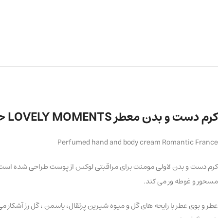
کرم دست و بدن معطر LOVELY MOMENTS حجم ۲۰۰ میلی لیتر
Perfumed hand and body cream Romantic France
کرم دست و بدن لاولی مومنت برای مراقبتی لوکس از پوست طراحی شده است ، پوس
مسحور و غوطه ور می کند.
عطر و بوی عطر با رایحه های گل و میوه شیرین پرتقال، یاسمن ، گل رز آشکار می