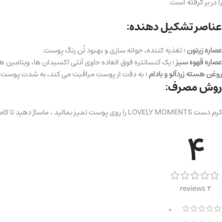
را در بر گرفته است.
عناصر تشکیل دهنده:
عصاره زیتون
؛ تغذیه کننده، جوانه سازی و بهبود تُن رنگ پوست.
عصاره قهوه سبز
؛ یک کنسانتره فوق العاده حاوی آنتی اکسیدان ها، ویتامین 
روغن هسته زردآلو و بادام
؛ به دقت از پوست مراقبت می کند، به شدت پوست را ت
روش مصرف:
کرم دست LOVELY MOMENTS را روی پوست تمیز بمالید ، ماساژ دهید تا کاملاً جذب شود.
4
2 reviews
0