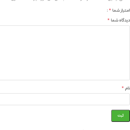
*
امتیاز شما
*
دیدگاه شما
*
نام