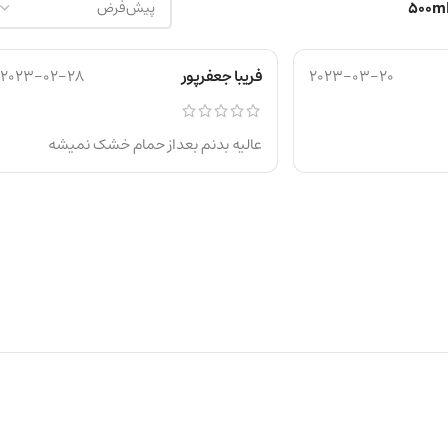
2023-03-20
فریبا جعفرپور
2023-02-28
عالیه بدنم بعداز حمام خشک نمیشه