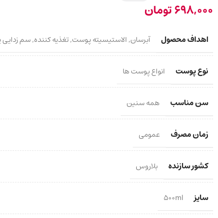
698,000
تومان
اهداف محصول
آبرسان
,
الاستیسیته پوست
,
تغذیه کننده
,
سم زدایی 
نوع پوست
انواع پوست ها
سن مناسب
همه سنین
زمان مصرف
عمومی
کشور سازنده
بلاروس
سایز
500ml