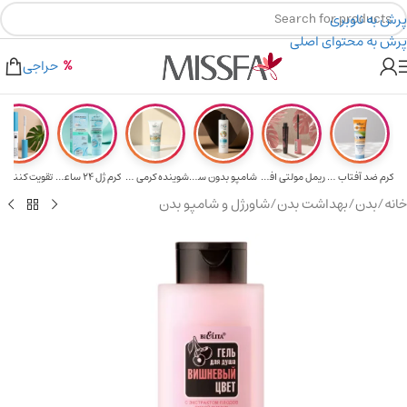
پرش به ناوبری
پرش به محتوای اصلی
هدیه برای خرید های بالای ۵ میلیون تومن
۲٪ تخفیف روی سبد خرید برای روش کارت به کارت
حراجی
کرم ضد آفتاب حا...
ریمل مولتی افکت...
شامپو بدون سولف...
شوینده کرمی صور...
کرم ژل ۲۴ ساعته...
تقویت‌ کننده م
خانه
/
بدن
/
بهداشت بدن
/
شاورژل و شامپو بدن