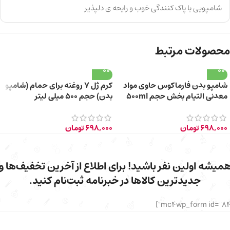
شامپویی با پاک کنندگی خوب و رایحه ی دلپذیر
محصولات مرتبط
شامپو بدن فارماکوس حاوی مواد
کرم ژل 7 روغنه برای حمام (شامپو
معدنی التیام بخش حجم 500ml
بدن) حجم ۵۰۰ میلی لیتر
698,000
تومان
698,000
تومان
میشه اولین نفر باشید! برای اطلاع از آخرین تخفیف‌ها و
جدیدترین کالاها در خبرنامه ثبت‌نام کنید.