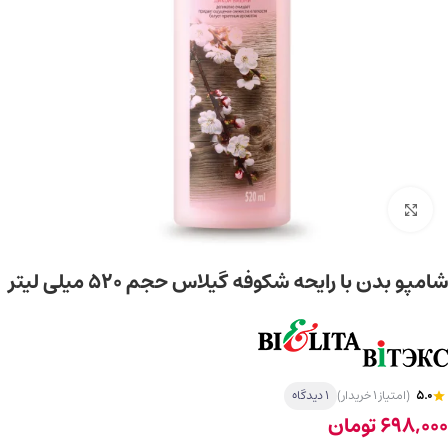
برای بزرگ‌نمایی کلیک کنید
شامپو بدن با رایحه شکوفه گیلاس حجم 520 میلی‌ لیتر
5.0
(امتیاز 1 خریدار)
1 دیدگاه
698,000
تومان