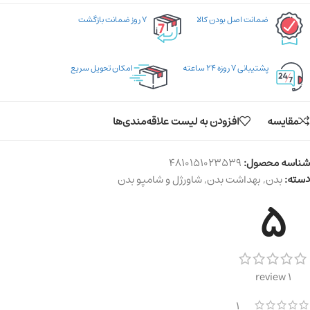
ضمانت اصل بودن کالا
۷ روز ضمانت بازگشت
پشتیبانی ۷ روزه ۲۴ ساعته
امکان تحویل سریع
مقایسه
افزودن به لیست علاقه‌مندی‌ها
شناسه محصول:
4810151023539
دسته:
بدن
,
بهداشت بدن
,
شاورژل و شامپو بدن
5
1 review
1