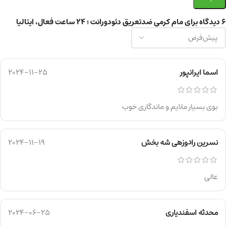
6 دیدگاه برای
مام کرمی ضدتعریق دئودورانت ؛ 24 ساعت فعال، ایتالیا
اسما ایرانپور
2024-11-25
بوی بسیار ملایم و ماندگاری خوب
نسرین رادوزهی شه بخش
2024-11-19
عالی
محدثه اسفندیاری
2024-06-25