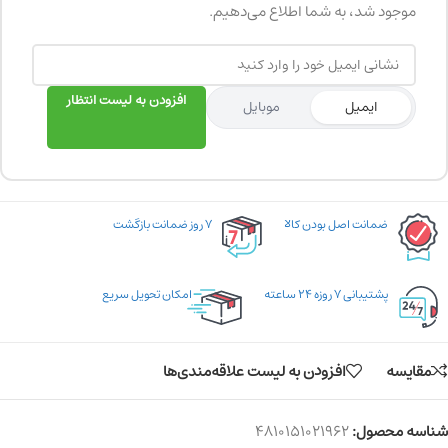
موجود شد، به شما اطلاع می‌دهیم.
افزودن به لیست انتظار
ایمیل
موبایل
ضمانت اصل بودن کالا
۷ روز ضمانت بازگشت
پشتیبانی ۷ روزه ۲۴ ساعته
امکان تحویل سریع
مقایسه
افزودن به لیست علاقه‌مندی‌ها
شناسه محصول:
4810151021962