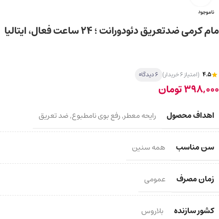
ناموجود
مام کرمی ضدتعریق دئودورانت ؛ 24 ساعت فعال، ایتالیا
4.5
(امتیاز 6 خریدار)
6 دیدگاه
398,000
تومان
اهداف محصول
رایحه معطر
,
رفع بوی نامطبوع
,
ضد تعریق
سن مناسب
همه سنین
زمان مصرف
عمومی
کشور سازنده
بلاروس