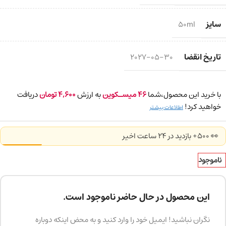
سایز
50ml
تاریخ انقضا
2027-05-30
با خرید این محصول،شما
46
میسـکوین
به ارزش
4,600
تومان
دریافت
خواهید کرد!
اطلاعات بیشتر
👀 500+ بازدید در ۲۴ ساعت اخیر
ناموجود
این محصول در حال حاضر ناموجود است.
نگران نباشید! ایمیل خود را وارد کنید و به محض اینکه دوباره