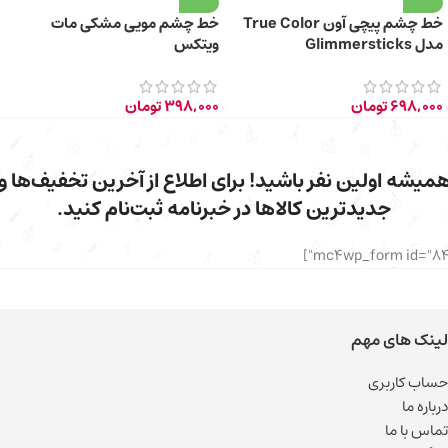
خط چشم پیچی آون True Color
خط چشم مویی مشکی مات
مدل Glimmersticks
ویتکس
698,000
تومان
398,000
تومان
میشه اولین نفر باشید! برای اطلاع از آخرین تخفیف‌ها و
جدیدترین کالاها در خبرنامه ثبت‌نام کنید.
لینک های مهم
حساب کاربری
درباره ما
تماس با ما