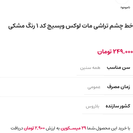
ناموجود
خط چشم تراشی مات لوکس ویسیج کد 1 رنگ مشکی
249,000
تومان
سن مناسب
همه سنین
زمان مصرف
عمومی
کشور سازنده
بلاروس
با خرید این محصول،شما
29
میسـکوین
به ارزش
2,900
تومان
دریافت