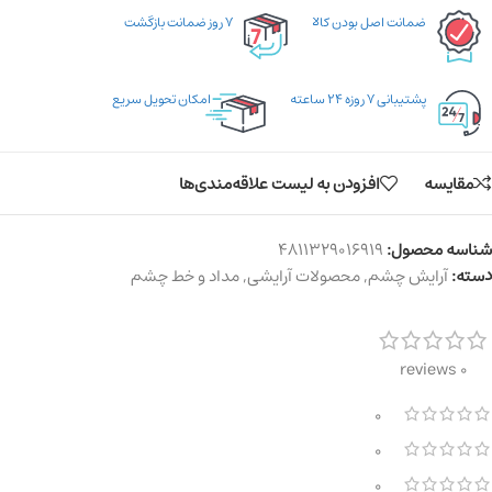
ضمانت اصل بودن کالا
۷ روز ضمانت بازگشت
پشتیبانی ۷ روزه ۲۴ ساعته
امکان تحویل سریع
مقایسه
افزودن به لیست علاقه‌مندی‌ها
شناسه محصول:
4811329016919
دسته:
آرایش چشم
,
محصولات آرایشی
,
مداد و خط چشم
0 reviews
0
0
0