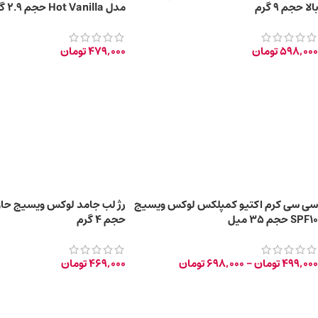
بالا حجم 9 گرم
مدل Hot Vanilla حجم 2.9 گرم
598,000
تومان
479,000
تومان
سی سی کرم اکتیو کمپلکس لوکس ویسیج
SPF10 حجم 35 میل
حجم 4 گرم
499,000
تومان
–
698,000
تومان
469,000
تومان