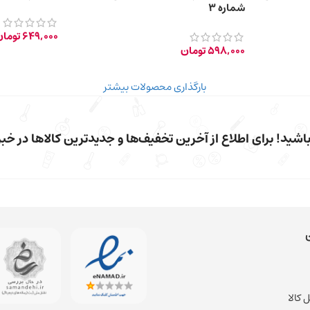
شماره 3
649,000
توما
598,000
تومان
بارگذاری محصولات بیشتر
شید! برای اطلاع از آخرین تخفیف‌ها و جدیدترین کالاها در خبرن
 کالا