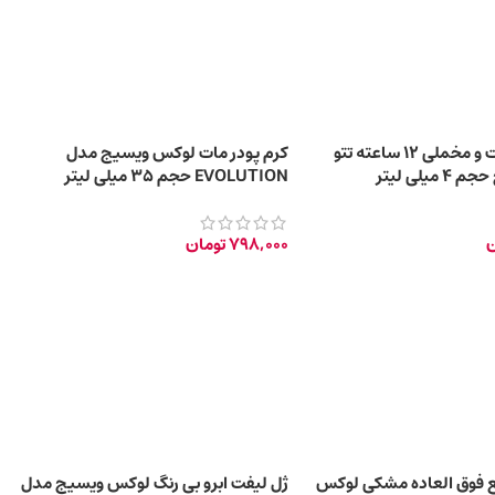
رژ لب مایع مات و مخملی 12 ساعته تتو
کرم پودر مات لوکس ویسیج مدل
یلی لیتر
EVOLUTION حجم 35 میلی لیتر
ن
798,000
تومان
 فوق العاده مشکی لوکس
ژل لیفت ابرو بی‌ رنگ لوکس ویسیج مدل