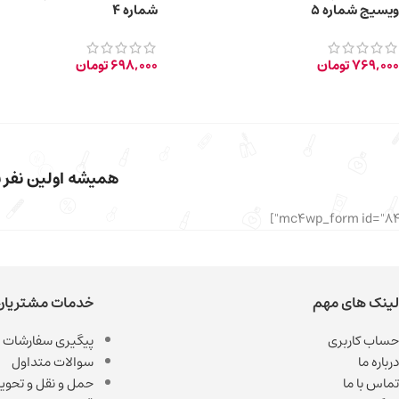
ویسیج شماره 5
شماره 4
769,000
تومان
698,000
تومان
همیشه اولین نفر با
لینک های مهم
خدمات مشتریان
حساب کاربری
پیگیری سفارشات
درباره ما
سوالات متداول
تماس با ما
حمل و نقل و تحویل