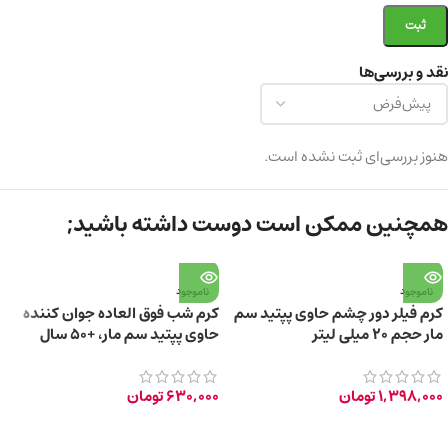
نقد و بررسی‌ها
هنوز بررسی‌ای ثبت نشده است.
همچنین ممکن است دوست داشته باشید;
ناموجود
ناموجود
کرم فیلر دور چشم حاوی پپتید سم
کرم شب فوق العاده جوان کننده
مار حجم ۲۰ میلی لیتر
حاوی پپتید سم مار، +50 سال
1,398,000
تومان
630,000
تومان