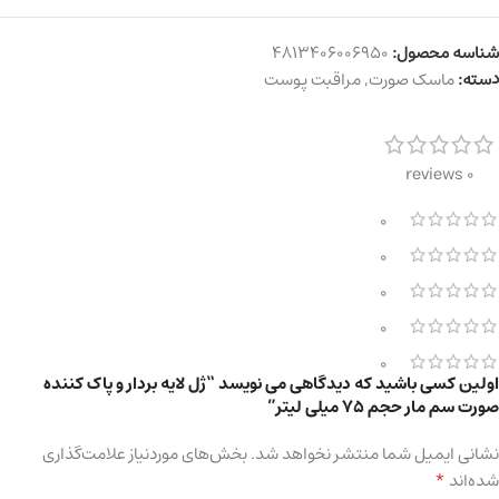
شناسه محصول:
4813406006950
دسته:
ماسک صورت
,
مراقبت پوست
0 reviews
0
0
0
0
0
اولین کسی باشید که دیدگاهی می نویسد “ژل لایه بردار و پاک کننده
صورت سم مار حجم ۷۵ میلی لیتر”
نشانی ایمیل شما منتشر نخواهد شد.
بخش‌های موردنیاز علامت‌گذاری
*
شده‌اند