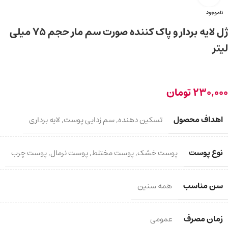
ناموجود
ژل لایه بردار و پاک کننده صورت سم مار حجم ۷۵ میلی
لیتر
230,000
تومان
اهداف محصول
تسکین دهنده
,
سم زدایی پوست
,
لایه برداری
نوع پوست
پوست خشک
,
پوست مختلط
,
پوست نرمال
,
پوست چرب
سن مناسب
همه سنین
زمان مصرف
عمومی