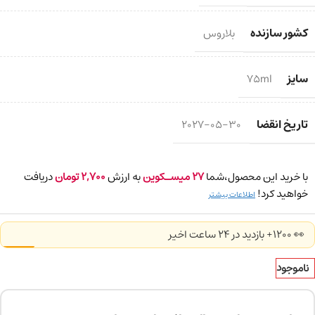
کشور سازنده
بلاروس
سایز
75ml
تاریخ انقضا
2027-05-30
با خرید این محصول،شما
27
میسـکوین
به ارزش
2,700
تومان
دریافت
خواهید کرد!
اطلاعات بیشتر
👀 1200+ بازدید در ۲۴ ساعت اخیر
ناموجود