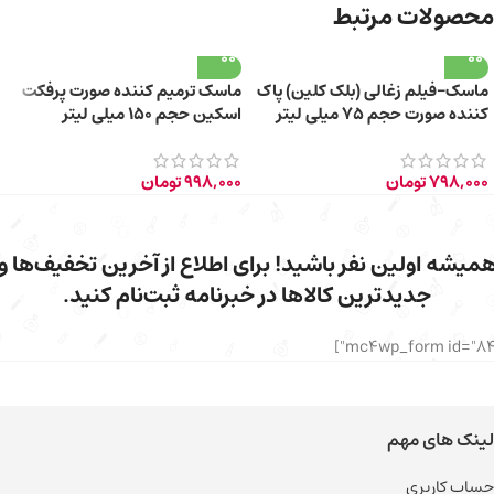
محصولات مرتبط
ماسک-فیلم زغالی (بلک کلین) پاک
ماسک ترمیم کننده صورت پرفکت
کننده صورت حجم ۷۵ میلی لیتر
اسکین حجم ۱۵۰ میلی لیتر
798,000
تومان
998,000
تومان
میشه اولین نفر باشید! برای اطلاع از آخرین تخفیف‌ها و
جدیدترین کالاها در خبرنامه ثبت‌نام کنید.
لینک های مهم
حساب کاربری