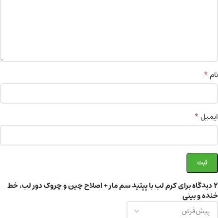
*
نام
*
ایمیل
2 دیدگاه برای
کرم لب با پپتید سم مار + اصلاح چین و چروک دور لب، خط
خنده و بینی