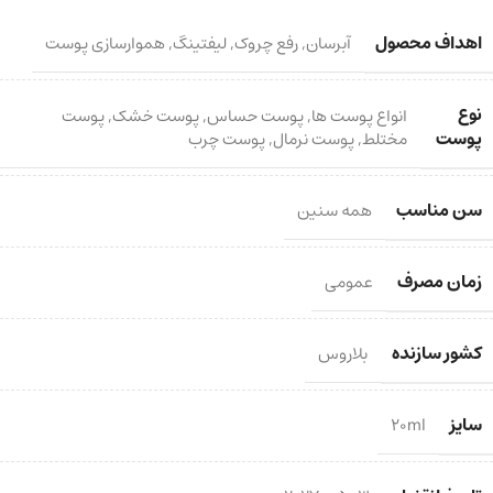
اهداف محصول
آبرسان
,
رفع چروک
,
لیفتینگ
,
هموارسازی پوست
نوع
انواع پوست ها
,
پوست حساس
,
پوست خشک
,
پوست
پوست
مختلط
,
پوست نرمال
,
پوست چرب
سن مناسب
همه سنین
زمان مصرف
عمومی
کشور سازنده
بلاروس
سایز
20ml