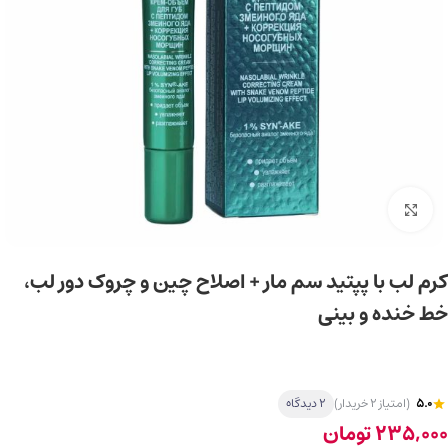
برای بزرگ‌نمایی کلیک کنید
کرم لب با پپتید سم مار + اصلاح چین و چروک دور لب،
خط خنده و بینی
5.0
(امتیاز 2 خریدار)
2 دیدگاه
235,000
تومان