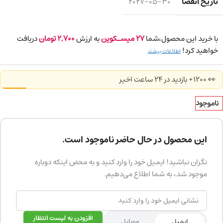
تاریخ انقضا
2027-05-30
با خرید این محصول،شما
27
میسـکوین
به ارزش
2,700
تومان
دریافت
خواهید کرد!
اطلاعات بیشتر
👀 1200+ بازدید در ۲۴ ساعت اخیر
ناموجود
این محصول در حال حاضر ناموجود است.
نگران نباشید! ایمیل خود را وارد کنید و به محض اینکه دوباره
موجود شد، به شما اطلاع می‌دهیم.
افزودن به لیست انتظار
ایمیل
موبایل