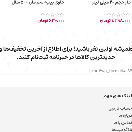
مار حجم ۲۰ میلی لیتر
حاوی پپتید سم مار، +50 سال
1,398,000
تومان
630,000
تومان
میشه اولین نفر باشید! برای اطلاع از آخرین تخفیف‌ها و
جدیدترین کالاها در خبرنامه ثبت‌نام کنید.
لینک های مهم
حساب کاربری
درباره ما
تماس با ما
بلاگ میسفا