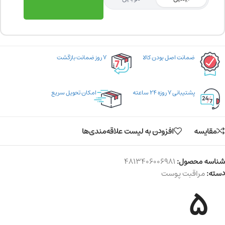
ضمانت اصل بودن کالا
۷ روز ضمانت بازگشت
پشتیبانی ۷ روزه ۲۴ ساعته
امکان تحویل سریع
مقایسه
افزودن به لیست علاقه‌مندی‌ها
شناسه محصول:
4813406006981
دسته:
مراقبت پوست
5