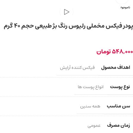
ناموجود
پودر فیکس مخملی رلیوس رنگ بژ طبیعی حجم 40 گرم
548,000
تومان
اهداف محصول
فیکس کننده آرایش
نوع پوست
انواع پوست ها
سن مناسب
همه سنین
زمان مصرف
عمومی