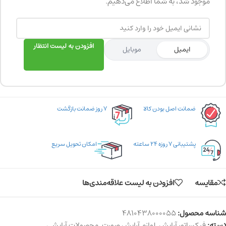
موجود شد، به شما اطلاع می‌دهیم.
افزودن به لیست انتظار
ایمیل
موبایل
ضمانت اصل بودن کالا
۷ روز ضمانت بازگشت
پشتیبانی ۷ روزه ۲۴ ساعته
امکان تحویل سریع
مقایسه
افزودن به لیست علاقه‌مندی‌ها
شناسه محصول:
4810438000055
دسته:
فیکساتور آرایش
,
لوازم آرایش صورت
,
محصولات آرایشی