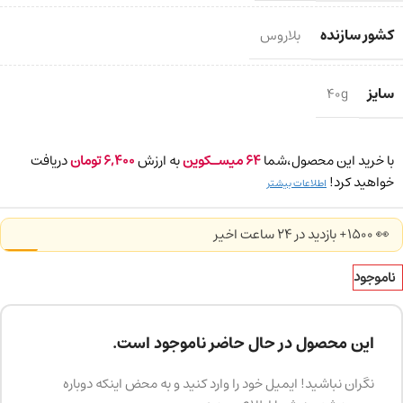
کشور سازنده
بلاروس
سایز
40g
با خرید این محصول،شما
64
میسـکوین
به ارزش
6,400
تومان
دریافت
خواهید کرد!
اطلاعات بیشتر
👀 1500+ بازدید در ۲۴ ساعت اخیر
ناموجود
این محصول در حال حاضر ناموجود است.
نگران نباشید! ایمیل خود را وارد کنید و به محض اینکه دوباره