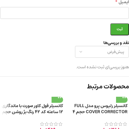
*
ایمیل
نقد و بررسی‌ها
هنوز بررسی‌ای ثبت نشده است.
محصولات مرتبط
کانسیلر رلیوس پرو مدل FULL
کانسیلر فول کاور صورت با ماندگاری
COVER CORRECTOR حجم 4
12 ساعته کد 42 رنگ بژ روشن حجم
گرم
5 میلی لیتر