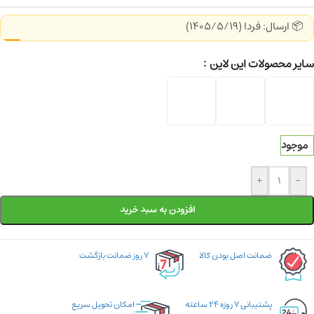
📦 ارسال: فردا (1405/5/19)
سایر محصولات این لاین
موجود
+
-
افزودن به سبد خرید
ضمانت اصل بودن کالا
۷ روز ضمانت بازگشت
پشتیبانی ۷ روزه ۲۴ ساعته
امکان تحویل سریع