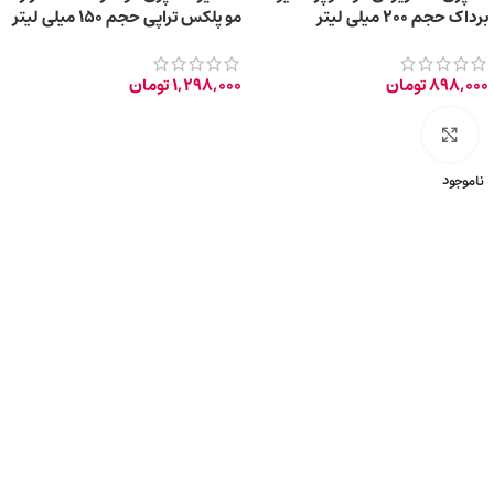
برداک حجم ۲۰۰ میلی لیتر
مو پلکس تراپی حجم 150 میلی لیتر
898,000
تومان
1,298,000
تومان
برای بزرگ‌نمایی کلیک کنید
ناموجود