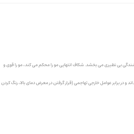
رخشندگی بی نظیری می بخشد. شکاف انتهایی مو را محکم می کند، مو را قوی و
ند و در برابر عوامل خارجی تهاجمی (قرار گرفتن در معرض دمای بالا، رنگ کردن