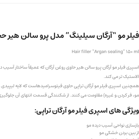
فیلر مو “آرگان سیلینگ” مدل پرو سالن هیر حجم 150 میلی 
Hair filler “Argan sealing” 150 ml
اسپری فیلر مو آرگان پرو سالن هیر حاوی روغن آرگان که عمیقاً ساختار آسیب 
الاستیک تر می کند.
همچنین اسپری فیلر مو آرگان تراپی حاوی فیتوسرامیدهاست که لایه لیپیدی را با
مو، فر کردن و غیره) مقاومت می کنند. از شکنندگی قسمت انتهای آن جلوگیری
ویژگی های اسپری فیلر مو آرگان تراپی:
بازسازی نواحی آسیب دیده مو
از بین بردن خشکی مو