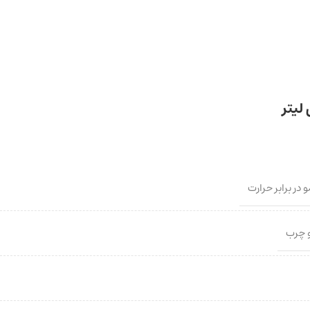
در برابر حرارت
 چرب