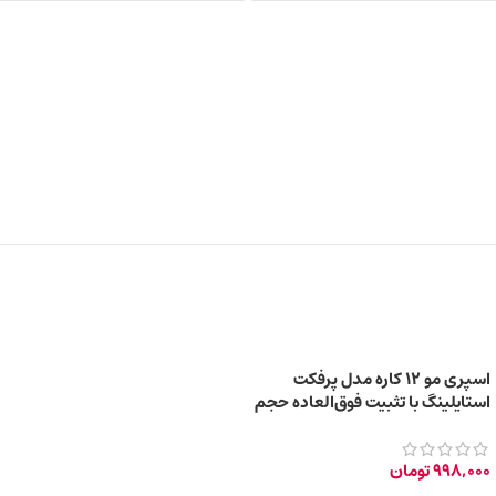
اسپری مو ۱۲ کاره مدل پرفکت
استایلینگ با تثبیت فوق‌العاده حجم
300 میلی‌لیتر
998,000
تومان