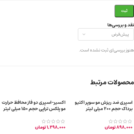
نقد و بررسی‌ها
هنوز بررسی‌ای ثبت نشده است.
محصولات مرتبط
اسپری ضد ریزش مو سوپر اکتیو
اکسیر-اسپری دو فاز محافظ حرارت
برداک حجم ۲۰۰ میلی لیتر
مو پلکس تراپی حجم 150 میلی لیتر
898,000
تومان
1,298,000
تومان