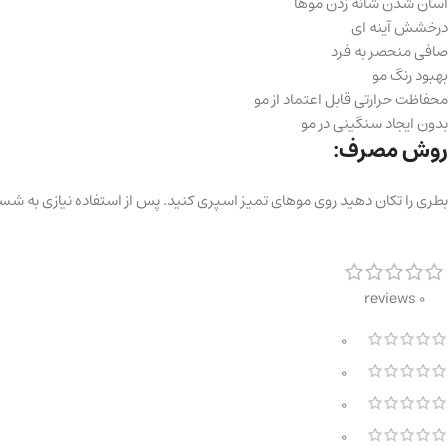
آسان شدن شانه زدن موها
درخشش آینه ای
صافی منحصر به فرد
بهبود رنگ مو
محفاظت حرارتی قابل اعتماد از مو
بدون ایجاد سنگینی در مو
روش مصرف:
بطری را تکان دهید روی موهای تمیز اسپری کنید. پس از استفاده نیازی به ش
0 reviews
0
0
0
0