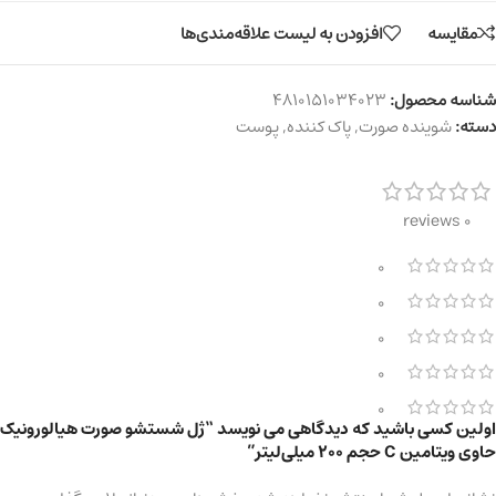
مقایسه
افزودن به لیست علاقه‌مندی‌ها
شناسه محصول:
4810151034023
دسته:
شوینده صورت
,
پاک کننده
,
پوست
0 reviews
0
0
0
0
0
اولین کسی باشید که دیدگاهی می نویسد “ژل شستشو صورت هیالورونیک
حاوی ویتامین C حجم 200 میلی‌لیتر”