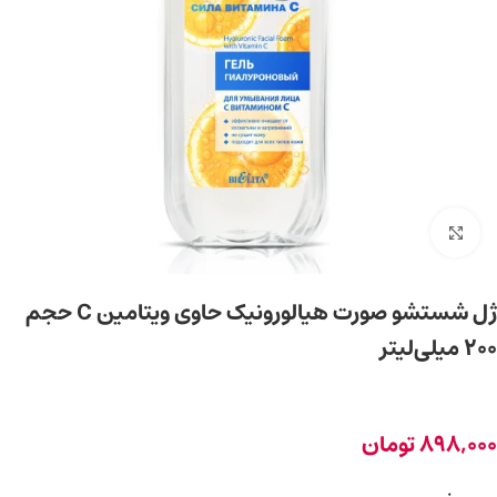
برای بزرگ‌نمایی کلیک کنید
ژل شستشو صورت هیالورونیک حاوی ویتامین C حجم
200 میلی‌لیتر
898,000
تومان