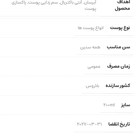
اهداف
آبرسان
,
آنتی باکتریال
,
سم زدایی پوست
,
پاکسازی
محصول
پوست
نوع پوست
انواع پوست ها
سن مناسب
همه سنین
زمان مصرف
عمومی
کشور سازنده
بلاروس
سایز
200ml
تاریخ انقضا
2027-03-31