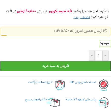
با خرید این محصول،شما
105
میسـکوین
به ارزش
10,500
تومان
دریافت
خواهید کرد!
اطلاعات بیشتر
📦 ارسال همین امروز (1405/5/15)
موجود
+
-
افزودن به سبد خرید
ضمانت اصل بودن کالا
۷ روز ضمانت بازگشت
پشتیبانی ۷ روزه ۲۴ ساعته
امکان تحویل سریع