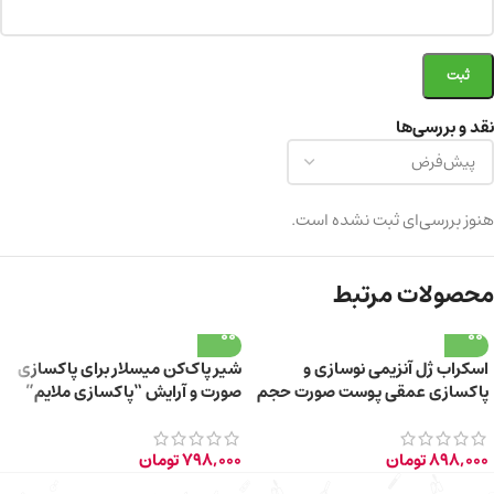
نقد و بررسی‌ها
هنوز بررسی‌ای ثبت نشده است.
محصولات مرتبط
اسکراب ژل آنزیمی نوسازی و
شیر پاک‌کن میسلار برای پاکسازی
پاکسازی عمقی پوست صورت حجم
صورت و آرایش “پاکسازی ملایم”
200 میلی‌لیتر
حجم 200 میلی‌لیتر
898,000
تومان
798,000
تومان