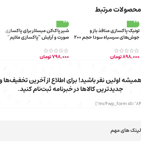
محصولات مرتبط
تونیک پاکسازی منافذ باز و
شیر پاک‌کن میسلار برای پاکسازی
جوش‌های سرسیاه سودا حجم 200
صورت و آرایش “پاکسازی ملایم”
میلی‌لیتر
حجم 200 میلی‌لیتر
898,000
تومان
798,000
تومان
میشه اولین نفر باشید! برای اطلاع از آخرین تخفیف‌ها و
جدیدترین کالاها در خبرنامه ثبت‌نام کنید.
لینک های مهم