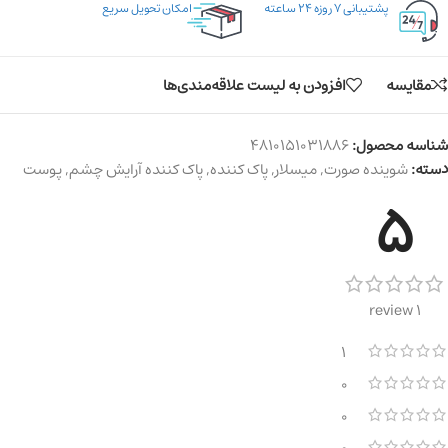
پشتیبانی ۷ روزه ۲۴ ساعته
امکان تحویل سریع
مقایسه
افزودن به لیست علاقه‌مندی‌ها
شناسه محصول:
4810151031886
دسته:
شوینده صورت
,
میسلار
,
پاک کننده
,
پاک کننده آرایش چشم
,
پوست
5
1 review
1
0
0