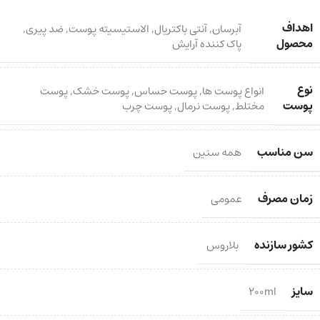
اهداف
آبرسان
,
آنتی باکتریال
,
الاستیسیته پوست
,
ضد پیری
,
محصول
پاک کننده آرایش
نوع
انواع پوست ها
,
پوست حساس
,
پوست خشک
,
پوست
پوست
مختلط
,
پوست نرمال
,
پوست چرب
سن مناسب
همه سنین
زمان مصرف
عمومی
کشور سازنده
بلاروس
سایز
200ml