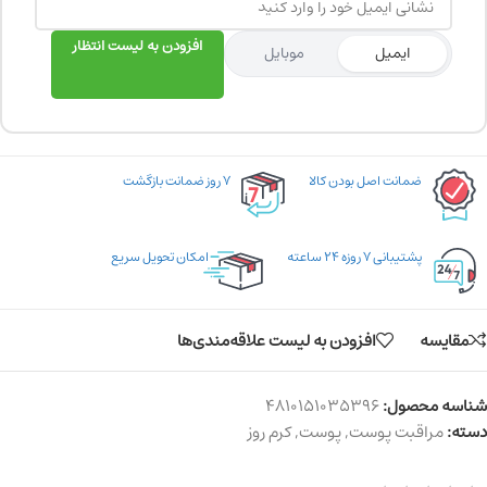
افزودن به لیست انتظار
ایمیل
موبایل
ضمانت اصل بودن کالا
۷ روز ضمانت بازگشت
پشتیبانی ۷ روزه ۲۴ ساعته
امکان تحویل سریع
مقایسه
افزودن به لیست علاقه‌مندی‌ها
شناسه محصول:
4810151035396
دسته:
مراقبت پوست
,
پوست
,
کرم روز