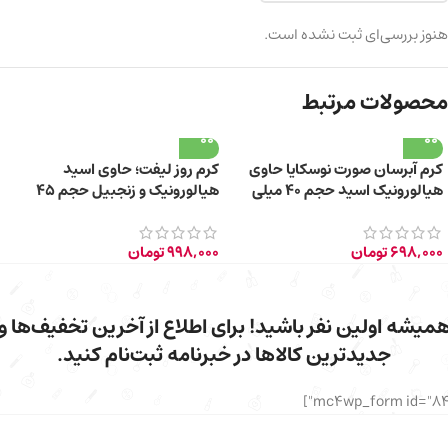
هنوز بررسی‌ای ثبت نشده است.
محصولات مرتبط
کرم آبرسان صورت نوسکایا حاوی
کرم روز لیفت؛ حاوی اسید
هیالورونیک اسید حجم 40 میلی
هیالورونیک و زنجبیل حجم 45
لیتر
میلی لیتر
698,000
تومان
998,000
تومان
میشه اولین نفر باشید! برای اطلاع از آخرین تخفیف‌ها و
جدیدترین کالاها در خبرنامه ثبت‌نام کنید.