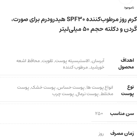
ناموجود
کرم روز مرطوب‌کننده SPF30 هیدرودرم برای صورت،
گردن و دکلته حجم 50 میلی‌لیتر
اهداف
آبرسان
,
الاستیسیته پوست
,
تقویت
,
محافظ اشعه
محصول
خورشید
,
مرطوب کننده
نوع
انواع پوست ها
,
پوست حساس
,
پوست خشک
,
پوست
پوست
مختلط
,
پوست نرمال
,
پوست چرب
سن مناسب
+25
زمان مصرف
روز