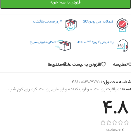
افزودن به سبد خرید
ضمانت اصل بودن کالا
۷ روز ضمانت بازگشت
پشتیبانی ۷ روزه ۲۴ ساعته
امکان تحویل سریع
مقایسه
افزودن به لیست علاقه‌مندی‌ها
شناسه محصول:
4810153037701
دسته:
مراقبت پوست
,
مرطوب کننده و آبرسان
,
پوست
,
کرم روز
,
کرم شب
4.8
4 reviews