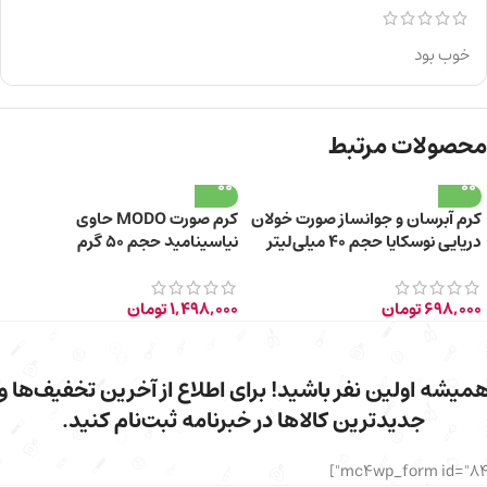
خوب بود
محصولات مرتبط
کرم آبرسان و جوانساز صورت خولان
کرم صورت MODO حاوی
دریایی نوسکایا حجم 40 میلی‌لیتر
نیاسینامید حجم 50 گرم
698,000
تومان
1,498,000
تومان
میشه اولین نفر باشید! برای اطلاع از آخرین تخفیف‌ها و
جدیدترین کالاها در خبرنامه ثبت‌نام کنید.