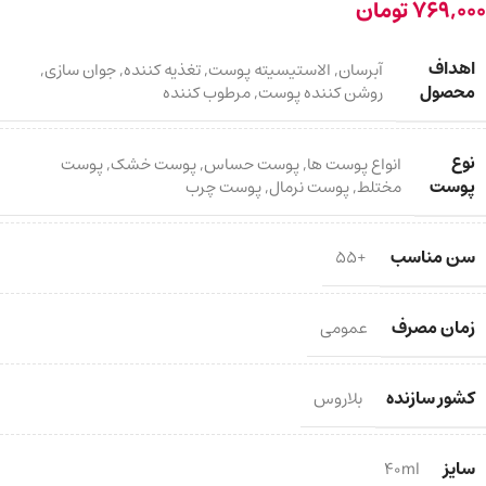
769,000
تومان
اهداف
آبرسان
,
الاستیسیته پوست
,
تغذیه کننده
,
جوان سازی
,
محصول
روشن کننده پوست
,
مرطوب کننده
نوع
انواع پوست ها
,
پوست حساس
,
پوست خشک
,
پوست
پوست
مختلط
,
پوست نرمال
,
پوست چرب
سن مناسب
+55
زمان مصرف
عمومی
کشور سازنده
بلاروس
سایز
40ml