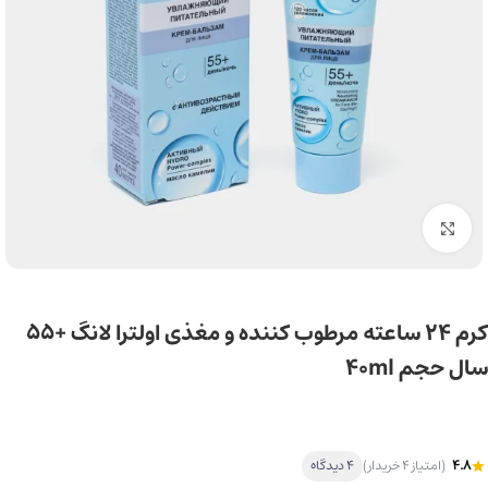
برای بزرگ‌نمایی کلیک کنید
کرم ۲۴ ساعته مرطوب کننده و مغذی اولترا لانگ +55
سال حجم 40ml
4.8
(امتیاز 4 خریدار)
4 دیدگاه