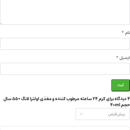
*
نام
*
ایمیل
4 دیدگاه برای
کرم ۲۴ ساعته مرطوب کننده و مغذی اولترا لانگ +55 سال
حجم 40ml