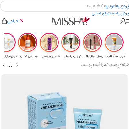
پرش به ناوبری
پرش به محتوای اصلی
هدیه برای خرید های بالای ۵ میلیون تومن
۲٪ تخفیف روی سبد خرید برای روش کارت به کارت
حراجی
کرم ضد آفتاب حا...
ریمل مولتی افکت...
کرم پودر لیفتین...
شامپو پرایمیر پ...
لوسیون ضد ریزش ...
خانه
/
پوست
/
مراقبت پوست