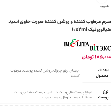
ناموجود
سرم مرطوب کننده و روشن کننده صورت حاوی اسید
هیالورونیک 10x2ml
185,000
تومان
اهداف
آبرسان
,
رفع چروک
,
روشن کننده پوست
,
مرطوب
محصول
کننده
نوع
انواع پوست ها
,
پوست حساس
,
پوست خشک
,
پوست
پوست
مختلط
,
پوست نرمال
,
پوست چرب