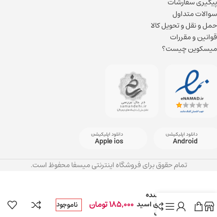
پیگیری سفارشات
سوالات متداول
حمل و نقل و تحویل کالا
قوانین و مقررات
میسکوین چیست؟
دانلود اپلیکیشن
دانلود اپلیکیشن
Apple ios
Android
تمام حقوق برای فروشگاه اینترنتی میسفا محفوظ است.
سرم مرطوب کننده
و روشن کننده
185,000
تومان
صورت حاوی اسید
ناموجود
هیالورونیک