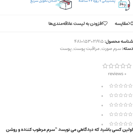
پشتیبانی ۷ روزه ۲۴ ساعته
امکان تحویل سریع
مقایسه
افزودن به لیست علاقه‌مندی‌ها
شناسه محصول:
4810153021915
دسته:
سرم صورت
,
مراقبت پوست
,
پوست
0 reviews
0
0
0
0
0
اولین کسی باشید که دیدگاهی می نویسد “سرم مرطوب کننده و روشن