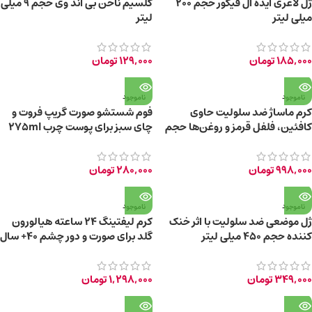
ژل لاغری ایده ال فیگور حجم ۲۰۰
کلسیم ناخن بی اند وی حجم 9 میلی
میلی لیتر
لیتر
185,000
تومان
129,000
تومان
ناموجود
ناموجود
کرم ماساژ ضد سلولیت حاوی
فوم شستشو صورت گریپ فروت و
کافئین، فلفل قرمز و روغن‌ها حجم
چای سبز برای پوست چرب 275ml
200 میلی‌ لیتر
998,000
تومان
280,000
تومان
ناموجود
ناموجود
ژل موضعی ضد سلولیت با اثر خنک
کرم لیفتینگ 24 ساعته هیالورون
کننده حجم ۴۵۰ میلی لیتر
گلد برای صورت و دور چشم 40+ سال
حجم 45 میلی لیتر
349,000
تومان
1,298,000
تومان