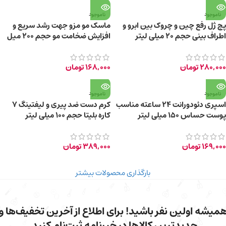
ناموجود
ناموجود
پچ ژل رفع چین و چروک بین ابرو و
ماسک مو مزو جهت رشد سریع و
اطراف بینی حجم 20 میلی لیتر
افزایش ضخامت مو حجم ۲۰۰ میل
280,000
تومان
168,000
تومان
ناموجود
ناموجود
اسپری دئودورانت 24 ساعته مناسب
کرم دست ضد پیری و لیفتینگ ۷
پوست حساس 150 میلی لیتر
کاره بلیتا حجم 100 میلی‌ لیتر
169,000
تومان
389,000
تومان
بارگذاری محصولات بیشتر
میشه اولین نفر باشید! برای اطلاع از آخرین تخفیف‌ها و
جدیدترین کالاها در خبرنامه ثبت‌نام کنید.