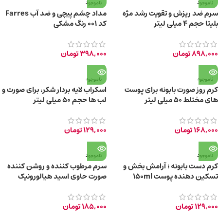
ناموجود
ناموجود
سرم ضد ریزش و تقویت رشد مژه
مداد چشم پیچی و ضد آب Farres
بلیتا حجم 4 میلی لیتر
کد 001 رنگ مشکی
898,000
تومان
398,000
تومان
ناموجود
ناموجود
کرم روز صورت بابونه برای پوست
اسکراب لایه بردار شکر، برای صورت و
های مختلط 50 میلی لیتر
لب ها حجم ۵۰ میلی لیتر
168,000
تومان
129,000
تومان
ناموجود
ناموجود
کرم دست بابونه ؛ آرامش بخش و
سرم مرطوب کننده و روشن کننده
تسکین دهنده پوست 150ml
صورت حاوی اسید هیالورونیک
10x2ml
129,000
تومان
185,000
تومان