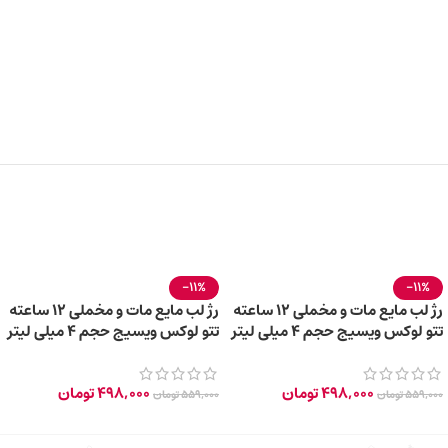
-11%
-11%
رژ لب مایع مات و مخملی 12 ساعته
رژ لب مایع مات و مخملی 12 ساعته
تتو لوکس ویسیج حجم 4 میلی لیتر
تتو لوکس ویسیج حجم 4 میلی لیتر
– 104 Lilac Nude
– 102 Creamy Rose
498,000
تومان
498,000
تومان
559,000
تومان
559,000
تومان