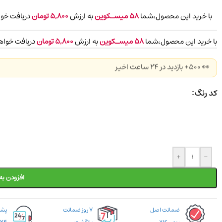
با خرید این محصول،شما
58
میسـکوین
به ارزش
5,800
تومان
دریافت خوا
با خرید این محصول،شما
58
میسـکوین
به ارزش
5,800
تومان
دریافت خواه
👀 500+ بازدید در ۲۴ ساعت اخیر
کد رنگ
+
-
افزودن به
ضمانت اصل
۷ روز ضمانت