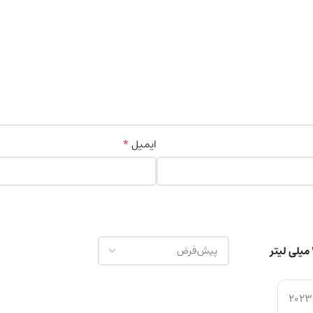
*
ایمیل
2023