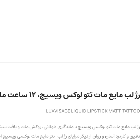
رژ لب مایع مات تتو لوکس ویسیج، 12 ساعت ماندگاری حجم 4 میلی لیتر
LUXVISAGE LIQUID LIPSTICK MATT TATTOO
دقیق و کاربرد آسان و روان از دیگر مزایای رژ لب-تتو مایع مات لوکسی ویسیج 