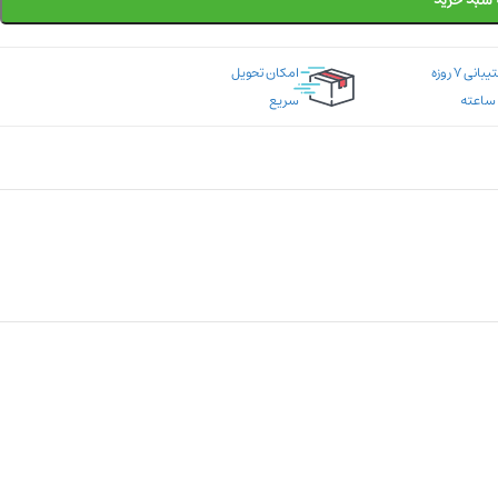
 سبد خرید
پشتیبانی ۷ روزه
امکان تحویل
سریع