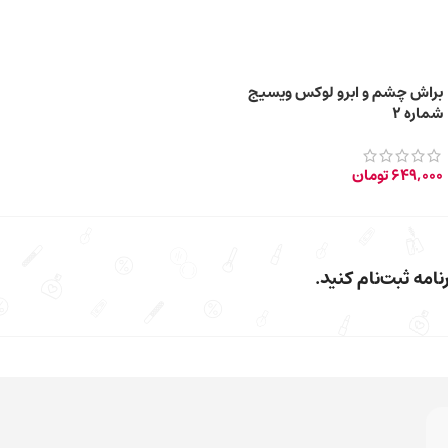
براش چشم و ابرو لوکس ویسیج
شماره 2
649,000
تومان
امه ثبت‌نام کنید.