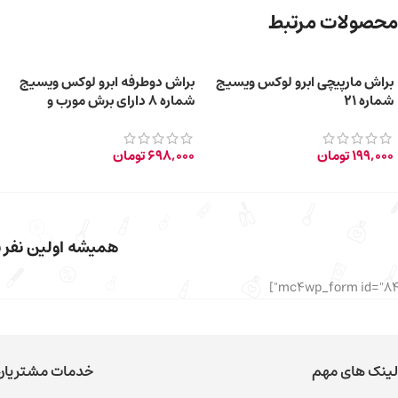
محصولات مرتبط
براش مارپیچی ابرو لوکس ویسیج
براش دوطرفه ابرو لوکس ویسیج
شماره 21
شماره 8 دارای برش مورب و
مارپیچی
199,000
تومان
698,000
تومان
همیشه اولین نفر با
لینک های مهم
خدمات مشتریان