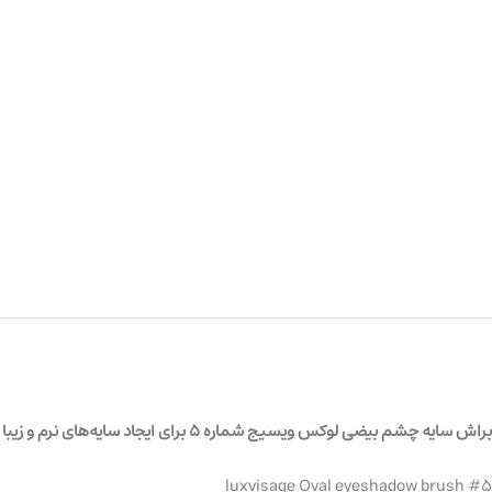
براش سایه چشم بیضی لوکس ویسیج شماره 5 برای ایجاد سایه‌های نرم و زیبا
luxvisage Oval eyeshadow brush #5