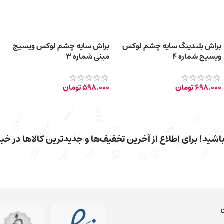
براش بلندینگ سایه چشم لوکس
براش سایه چشم لوکس ویسیج
ویسیج شماره 4
مینی شماره 3
698,000
تومان
598,000
تومان
شید! برای اطلاع از آخرین تخفیف‌ها و جدیدترین کالاها در خبرن