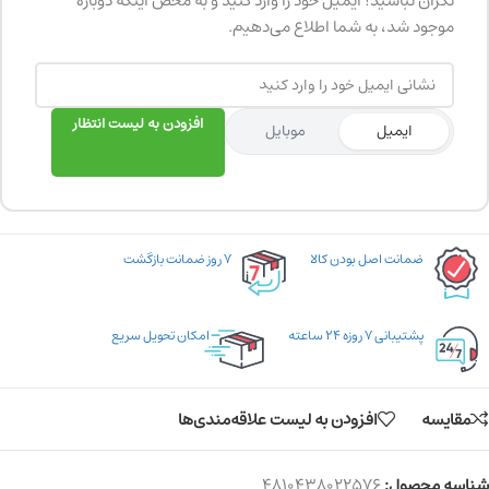
نگران نباشید! ایمیل خود را وارد کنید و به محض اینکه دوباره
موجود شد، به شما اطلاع می‌دهیم.
افزودن به لیست انتظار
ایمیل
موبایل
ضمانت اصل بودن کالا
۷ روز ضمانت بازگشت
پشتیبانی ۷ روزه ۲۴ ساعته
امکان تحویل سریع
مقایسه
افزودن به لیست علاقه‌مندی‌ها
شناسه محصول:
4810438022576