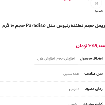
برای بزرگ‌نمایی کلیک کنید
ناموجود
ریمل حجم‌ دهنده رلیوس مدل Paradiso حجم 10 گرم
359,000
تومان
اهداف محصول
افزایش حجم
,
افزایش طول
سن مناسب
همه سنین
زمان مصرف
عمومی
کشور سازنده
بلاروس