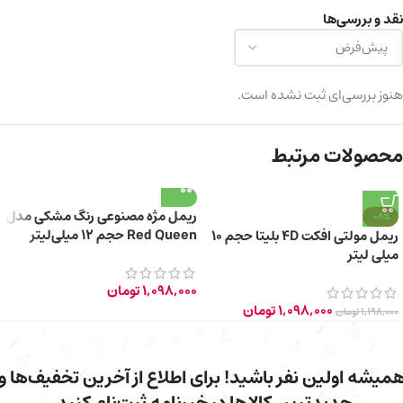
نقد و بررسی‌ها
هنوز بررسی‌ای ثبت نشده است.
محصولات مرتبط
ریمل مژه مصنوعی رنگ مشکی مدل
-8%
Red Queen حجم 12 میلی‌لیتر
ریمل مولتی افکت 4D بلیتا حجم 10
میلی لیتر
1,098,000
تومان
1,098,000
تومان
1,198,000
تومان
میشه اولین نفر باشید! برای اطلاع از آخرین تخفیف‌ها و