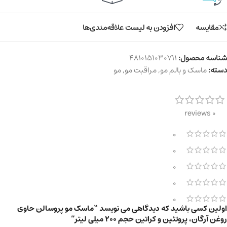
مقایسه
افزودن به لیست علاقه‌مندی‌ها
شناسه محصول:
4810151030711
دسته:
ماسک و بالم مو
,
مراقبت مو
,
مو
0 reviews
0
0
0
0
0
اولین کسی باشید که دیدگاهی می نویسد “ماسک مو پروسالن حاوی
روغن آرگان، پروتئین‌ و کراتین حجم 200 میلی‌ لیتر”