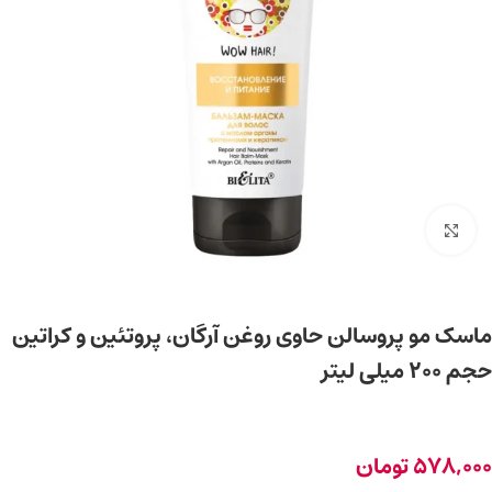
برای بزرگ‌نمایی کلیک کنید
ماسک مو پروسالن حاوی روغن آرگان، پروتئین‌ و کراتین
حجم 200 میلی‌ لیتر
578,000
تومان