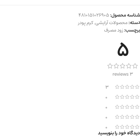
شناسه محصول:
4810151026905
دسته:
محصولات آرایشی
,
کرم پودر
برچسب:
زود مصرف
5
3 reviews
3
0
0
0
0
دیدگاه خود را بنویسید