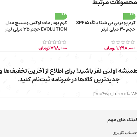
محصولات مرتبط
کرم پودر بی بی بلیتا یانگ SPF15
کرم پودر مات لوکس ویسیج مدل
حجم ۳۰ میلی لیتر
EVOLUTION حجم 35 میلی لیتر
1,298,000
تومان
798,000
تومان
میشه اولین نفر باشید! برای اطلاع از آخرین تخفیف‌ها و
جدیدترین کالاها در خبرنامه ثبت‌نام کنید.
لینک های مهم
حساب کاربری