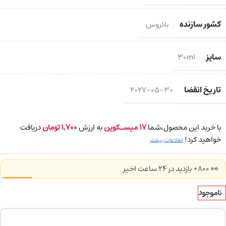
کشور سازنده
بلاروس
سایز
30ml
تاریخ انقضا
2027-05-30
با خرید این محصول،شما
17
میسـکوین
به ارزش
1,700
تومان
دریافت
خواهید کرد!
اطلاعات بیشتر
👀 800+ بازدید در ۲۴ ساعت اخیر
ناموجود