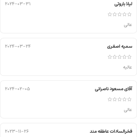
لیلا باروتی
2024-03-31
عالی
سمیه اصغری
2024-03-24
عالیه
آقای مسعود ناصرانی
2024-02-05
عالی
فخرالسادات عاطفه مند
2023-11-26