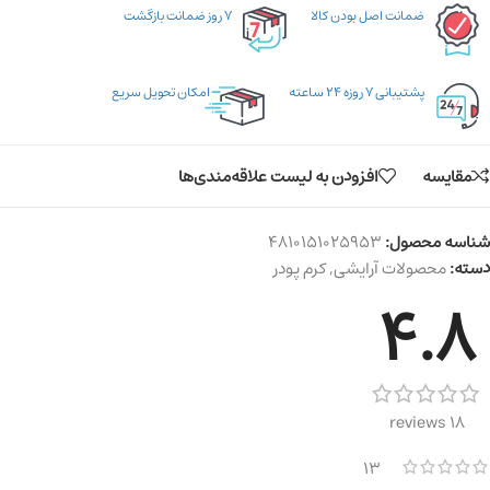
ضمانت اصل بودن کالا
۷ روز ضمانت بازگشت
پشتیبانی ۷ روزه ۲۴ ساعته
امکان تحویل سریع
مقایسه
افزودن به لیست علاقه‌مندی‌ها
شناسه محصول:
4810151025953
دسته:
محصولات آرایشی
,
کرم پودر
4.8
18 reviews
13