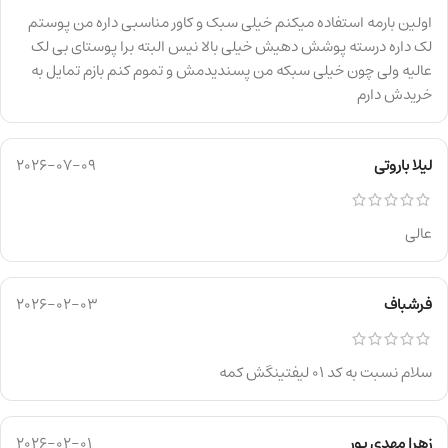
اولین بارمه استفاده میکنم خیلی سبک و کاور مناسبی داره من پوستم
لک داره درسته پوشش دهیش خیلی بالا نیس البته برا پوستای بی لک
عالیه ولی چون خیلی سبکه من پسندیدمش و تموم کنم بازم تمایل به
خریدش دارم
لیلا باروتی
2026-07-09
عالی
فرشباف
2026-02-03
سلام نسبت به کد ۰۱ لیفتینگش کمه
زهرا مهدی پور
2026-02-01