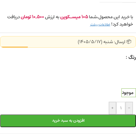
با خرید این محصول،شما
105
میسـکوین
به ارزش
10,500
تومان
دریافت
خواهید کرد!
اطلاعات بیشتر
📦 ارسال: شنبه (1405/5/17)
رنگ
موجود
+
-
افزودن به سبد خرید