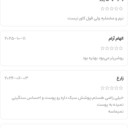
نرم و مخملیه ولی فول کاور نیست
الهام آرام
2025-10-11
روشن‌تر می‌بود بهتره بود
زارع
2024-06-03
خیلی راضی هستم،پوشش سبک داره رو پوست و احساس سنگینی
نمیده به پوست
نمیماسه