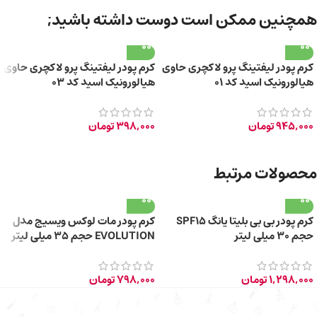
همچنین ممکن است دوست داشته باشید;
کرم پودر لیفتینگ پرو لاکچری حاوی
کرم پودر لیفتینگ پرو لاکچری حاوی
هیالورونیک اسید کد 01
هیالورونیک اسید کد 03
945,000
تومان
398,000
تومان
محصولات مرتبط
کرم پودر بی بی بلیتا یانگ SPF15
کرم پودر مات لوکس ویسیج مدل
حجم ۳۰ میلی لیتر
EVOLUTION حجم 35 میلی لیتر
1,298,000
تومان
798,000
تومان