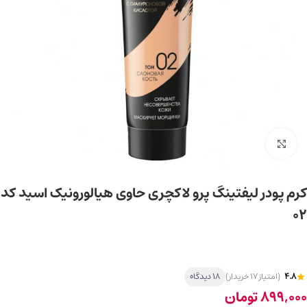
برای بزرگ‌نمایی کلیک کنید
کرم پودر لیفتینگ پرو لاکچری حاوی هیالورونیک اسید کد
02
4.8
(امتیاز 17 خریدار)
18 دیدگاه
899,000
تومان