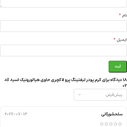
*
نام
*
ایمیل
18 دیدگاه برای
کرم پودر لیفتینگ پرو لاکچری حاوی هیالورونیک اسید کد
02
سلحشورثانی
2026-07-13