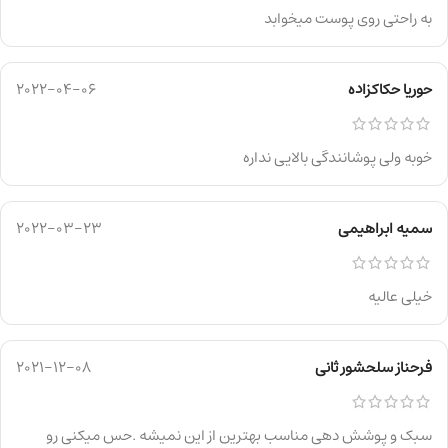
به راحتی روی پوست میخوابد
حوریا حکاکزاده
2022-04-06
خوبه ولی پوشانندگی بالایی نداره
سمیه ابراهیمی
2022-03-23
خیلی عالیه
فرحناز سلحشور ثانی
2021-12-08
سبک و پوشش دهی مناسب بهترین از این نمیشه .حس میکنی رو