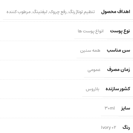
اهداف محصول
تنظیم توناژ رنگ
,
رفع چروک
,
لیفتینگ
,
مرطوب کننده
نوع پوست
انواع پوست ها
سن مناسب
همه سنین
زمان مصرف
عمومی
کشور سازنده
بلاروس
سایز
30ml
رنگ
02 Ivory