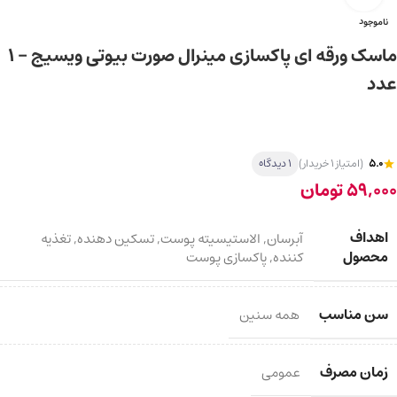
ناموجود
ماسک ورقه ای پاکسازی مینرال صورت بیوتی ویسیج – ۱
عدد
5.0
(امتیاز 1 خریدار)
1 دیدگاه
59,000
تومان
اهداف
آبرسان
,
الاستیسیته پوست
,
تسکین دهنده
,
تغذیه
محصول
کننده
,
پاکسازی پوست
سن مناسب
همه سنین
زمان مصرف
عمومی