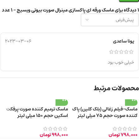
1 دیدگاه برای
ماسک ورقه ای پاکسازی مینرال صورت بیوتی ویسیج – ۱ عدد
یونا ساعدی
2023-03-06
خیلی خوب بود
محصولات مرتبط
ماسک-فیلم زغالی (بلک کلین) پاک
ماسک ترمیم کننده صورت پرفکت
کننده صورت حجم ۷۵ میلی لیتر
اسکین حجم ۱۵۰ میلی لیتر
798,000
تومان
998,000
تومان