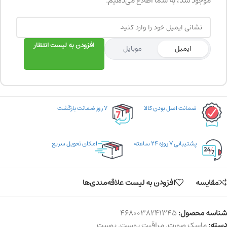
موجود شد، به شما اطلاع می‌دهیم.
افزودن به لیست انتظار
ایمیل
موبایل
ضمانت اصل بودن کالا
۷ روز ضمانت بازگشت
پشتیبانی ۷ روزه ۲۴ ساعته
امکان تحویل سریع
مقایسه
افزودن به لیست علاقه‌مندی‌ها
شناسه محصول:
4680038241345
دسته:
ماسک صورت
,
مراقبت پوست
,
پوست