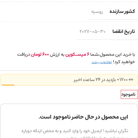
کشور سازنده
روسیه
تاریخ انقضا
2027-05-30
با خرید این محصول،شما
6
میسـکوین
به ارزش
600
تومان
دریافت
خواهید کرد!
اطلاعات بیشتر
👀 1200+ بازدید در ۲۴ ساعت اخیر
ناموجود
این محصول در حال حاضر ناموجود است.
نگران نباشید! ایمیل خود را وارد کنید و به محض اینکه دوباره