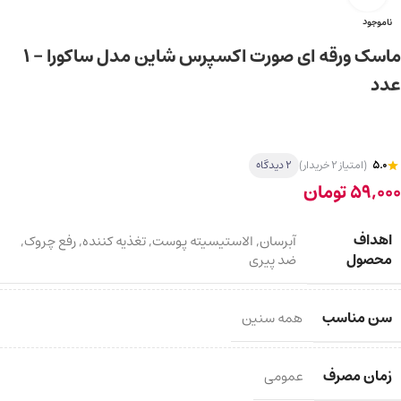
ناموجود
ماسک ورقه ای صورت اکسپرس شاین مدل ساکورا – ۱
عدد
5.0
(امتیاز 2 خریدار)
2 دیدگاه
59,000
تومان
اهداف
آبرسان
,
الاستیسیته پوست
,
تغذیه کننده
,
رفع چروک
,
محصول
ضد پیری
سن مناسب
همه سنین
زمان مصرف
عمومی