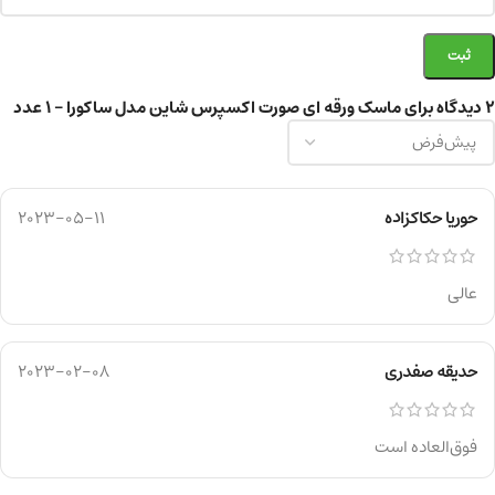
2 دیدگاه برای
ماسک ورقه ای صورت اکسپرس شاین مدل ساکورا – ۱ عدد
حوریا حکاکزاده
2023-05-11
عالی
حدیقه صفدری
2023-02-08
فوق‌العاده است