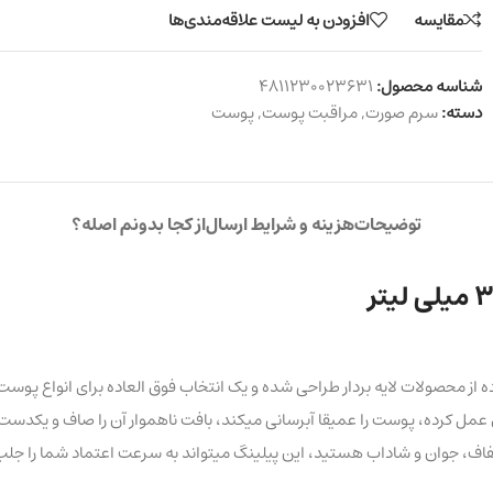
مقایسه
افزودن به لیست علاقه‌مندی‌ها
شناسه محصول:
4811230023631
دسته:
سرم صورت
,
مراقبت پوست
,
پوست
توضیحات
هزینه و شرایط ارسال
از کجا بدونم اصله؟
اده از محصولات لایه بردار طراحی شده و یک انتخاب فوق العاده برای انواع 
وی عمل کرده، پوست را عمیقا آبرسانی میکند، بافت ناهموار آن را صاف و یک
اف، جوان و شاداب هستید، این پیلینگ میتواند به سرعت اعتماد شما را جلب 