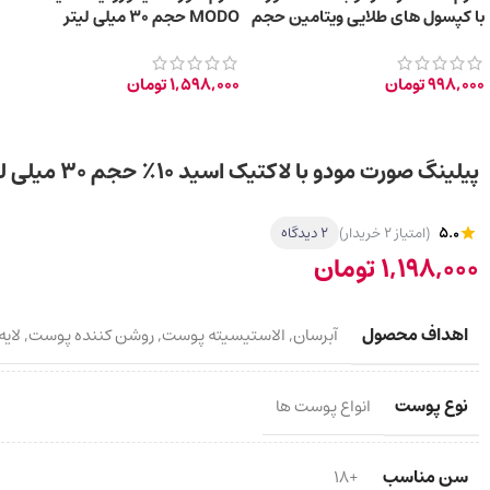
با کپسول‌ های طلایی ویتامین حجم
MODO حجم 30 میلی‌ لیتر
30 میلی‌ لیتر
998,000
تومان
1,598,000
تومان
پیلینگ صورت مودو با لاکتیک اسید ۱۰٪ حجم ۳۰ میلی لیتر
5.0
(امتیاز 2 خریدار)
2 دیدگاه
1,198,000
تومان
اهداف محصول
آبرسان
,
الاستیسیته پوست
,
روشن کننده پوست
,
لایه
نوع پوست
انواع پوست ها
سن مناسب
+18