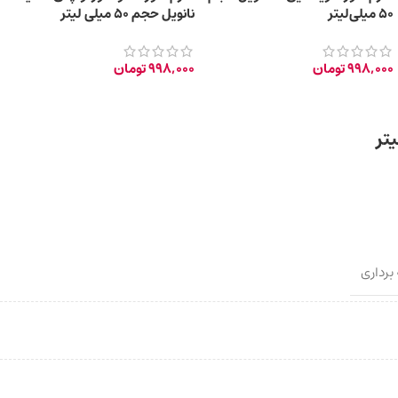
50 میلی‌لیتر
نانویل حجم 50 میلی لیتر
998,000
تومان
998,000
تومان
 برداری