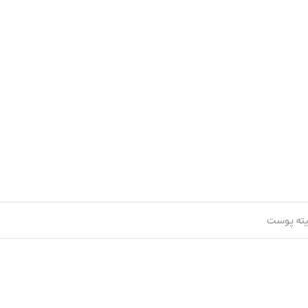
سیته پوست