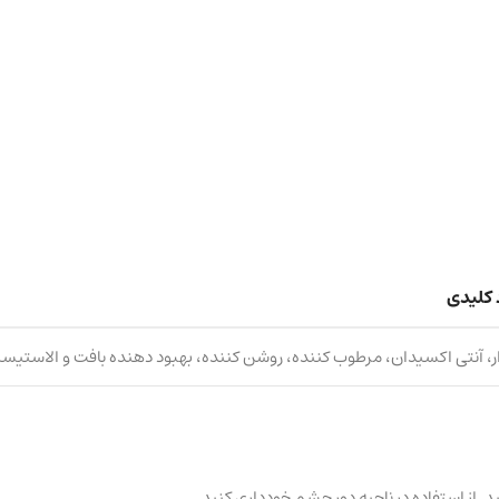
 کلیدی
دار، آنتی اکسیدان، مرطوب کننده، روشن کننده، بهبود دهنده بافت و الاستی
 از استفاده در ناحیه دور چشم خودداری کنید.