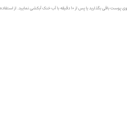
بسته به میزان حساسیت پوستتان، میتوانید محصول را به صورت روزانه و یا ۲ الی ۳ بار در هفته استفاده نمایید. پیلینگ را میتوانید تا زمان جذب کامل روی پوست باقی بگذارید یا پس از ۱۰ دقیقه با آب خنک آبکشی نمایید. از استفاده