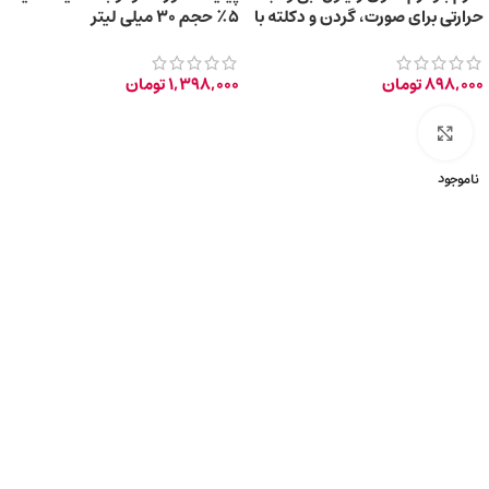
حرارتی برای صورت، گردن و دکلته با
۵٪ حجم ۳۰ میلی لیتر
حجم 30 میلی‌لیتر
898,000
تومان
1,398,000
تومان
برای بزرگ‌نمایی کلیک کنید
ناموجود