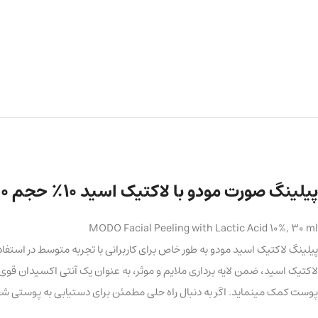
پیلینگ صورت مودو با لاکتیک اسید ۱۰٪ حجم ۳۰ میلی لیتر
MODO Facial Peeling with Lactic Acid 10%, 30 ml
پیلینگ لاکتیک اسید مودو به طور خاص برای کاربرانی با تجربه متوسط در استف
لاکتیک اسید، ضمن لایه برداری ملایم و موثر، به عنوان یک آنتی اکسیدان ق
پوست کمک مینماید. اگر به دنبال راه حلی مطمئن برای دستیابی به پوستی شف