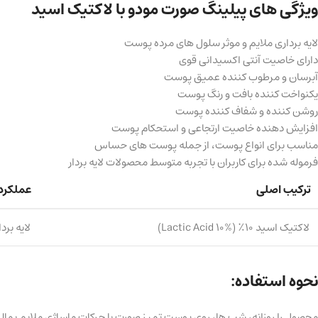
ویژگی های پیلینگ صورت مودو با لاکتیک اسید
لایه برداری ملایم و موثر سلول های مرده پوست
دارای خاصیت آنتی اکسیدانی قوی
آبرسان و مرطوب کننده عمیق پوست
یکنواخت کننده بافت و رنگ پوست
روشن کننده و شفاف کننده پوست
افزایش دهنده خاصیت ارتجاعی و استحکام پوست
مناسب برای انواع پوست، از جمله پوست های حساس
فرموله شده برای کاربران با تجربه متوسط محصولات لایه بردار
ترکیب اصلی
عملکرد
لاکتیک اسید ۱۰٪ (Lactic Acid 10%)
لایه بر
نحوه استفاده:
محصول را روزانه، شب ها، روی پوست تمیز صورت با حرکات ماساژی ملایم بمالید.