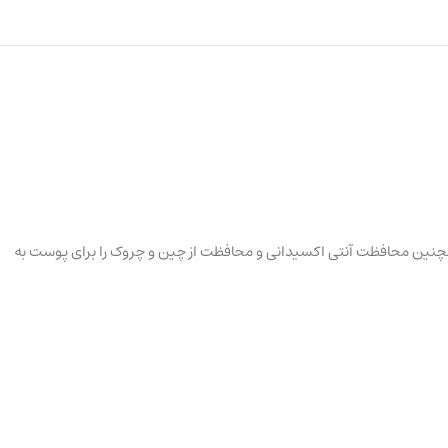
م روز ویتامین اکتیو همچنین محافظت آنتی اکسیدانی و محافظت از چین و چروک را برای پوست به