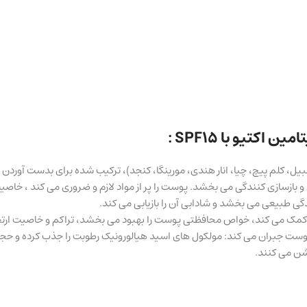
کتیو با SPF15 :
یل، کلم پیچ، چیا، انار هندی، مورینگا، کنجد)، ترکیب شده برای بدست آوردن 
زسازی کنندگی می بخشد. پوست را پر از مواد لازم و ضروری می کند ، خاصیت 
طبیعی می بخشد و شادابی آن را بازیابی می کند.
ق پوست جبران می کند: مولکول های اسید هیالورونیک رطوبت را جذب کرده و حج
شن می کنند.