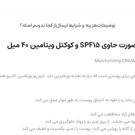
توضیحات
هزینه و شرایط ارسال
از کجا بدونم اصله؟
ل ویتامین 40 میل
Moisturizing CREAM
و حاوی SPF15 یک کوکتل انرژی دهنده واقعی برای پوستی است که نیاز به تغذیه ویتامینی دارد. کر
 های آزاد محافظت می کند.
بود می بخشد، از بروز چین و چروک جلوگیری می کند.
از آکنه را روشن می کند، پوست را تمیز، یکدست و لطیف می کند.