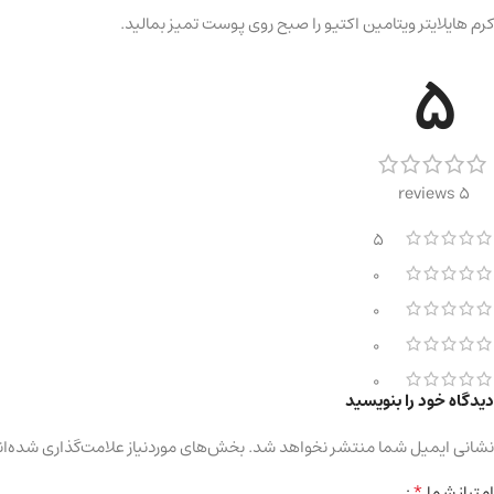
کرم هایلایتر ویتامین اکتیو را صبح روی پوست تمیز بمالید.
5
5 reviews
5
0
0
0
0
دیدگاه خود را بنویسید
نشانی ایمیل شما منتشر نخواهد شد.
بخش‌های موردنیاز علامت‌گذاری شده‌ان
*
امتیاز شما