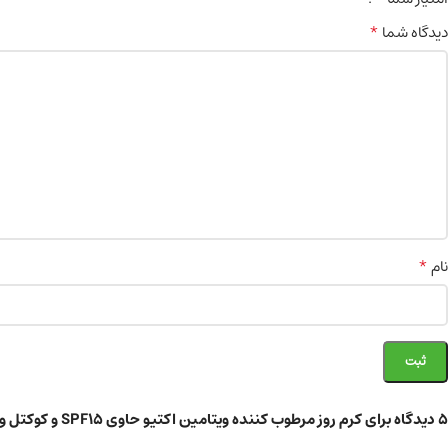
*
دیدگاه شما
*
نام
5 دیدگاه برای
کرم روز مرطوب کننده ویتامین اکتیو حاوی SPF15 و کوکتل ویتامین 40 میلی لیتر