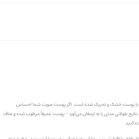
افرادی با پوست خشک و تحریک شده است. اگر پوست صورت شما احساس
نتایج طولانی مدتی را به ارمغان می‌آورد – پوست عمیقاً مرطوب شده و صاف
ه کنید.
سفانه، با افزایش سن، ما این جزء حیاتی پوست را از دست می‌دهیم و به