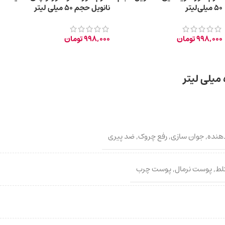
50 میلی‌لیتر
نانویل حجم 50 میلی لیتر
998,000
تومان
998,000
تومان
هنده
,
جوان سازی
,
رفع چروک
,
ضد پیری
لط
,
پوست نرمال
,
پوست چرب