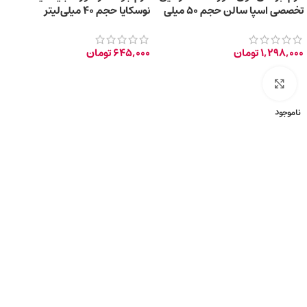
تخصصی اسپا سالن حجم 50 میلی
نوسکایا حجم 40 میلی‌لیتر
لیتر
1,298,000
تومان
645,000
تومان
برای بزرگ‌نمایی کلیک کنید
ناموجود