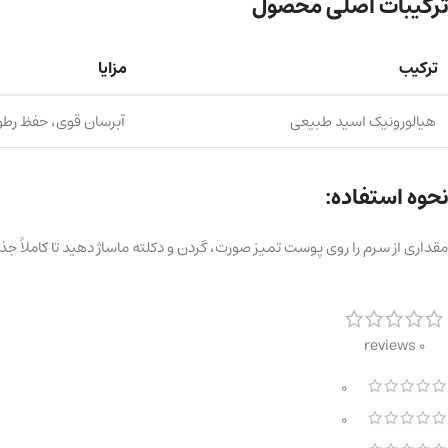
ترکیبات اصلی محصول
ترکیب
مزایا
هیالورونیک اسید طبیعی
آبرسان قوی، حفظ رط
نحوه استفاده:
مقداری از سرم را روی پوست تمیز صورت، گردن و دکلته ماساژ دهید تا کاملاً 
0 reviews
0
0