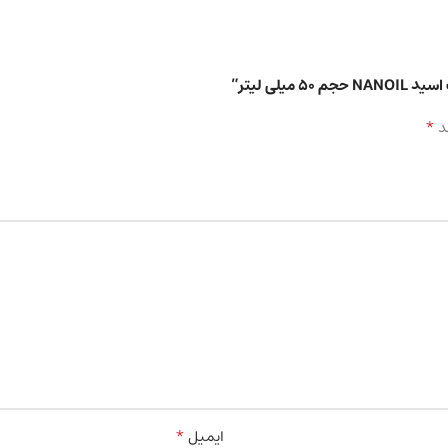
ی لیتر”
*
د
*
ایمیل