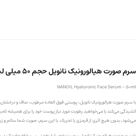
سرم صورت هیالورونیک نانویل حجم 50 میلی لیتر
NANOIL Hyaluronic Face Serum – 50ml
با سرم صورت هیالورونیک نانویل، پوستی فوق العاده مرطوب، صاف و درخشان
کشیدگی می‌کند یا می‌خواهید رطوبت مورد نیاز پوست خود را برای همیشه تامی
می‌شود، بدون هیچ اثری از قرمزی یا تحریک. با این سرم، صورت شما سالم و ز
با سرم صورت هیالورونیک نانویل، پوست خود را با رطوبتی بی‌سابقه جادو کنید