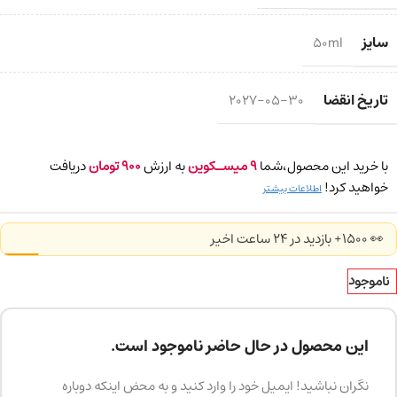
سایز
50ml
تاریخ انقضا
2027-05-30
با خرید این محصول،شما
9
میسـکوین
به ارزش
900
تومان
دریافت
خواهید کرد!
اطلاعات بیشتر
👀 1500+ بازدید در ۲۴ ساعت اخیر
ناموجود
این محصول در حال حاضر ناموجود است.
نگران نباشید! ایمیل خود را وارد کنید و به محض اینکه دوباره