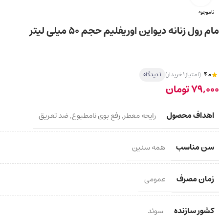
ناموجود
مام رول زنانه دیواین اوریفلیم حجم ۵۰ میلی لیتر
4.0
(امتیاز 1 خریدار)
1 دیدگاه
79,000
تومان
اهداف محصول
رایحه معطر
,
رفع بوی نامطبوع
,
ضد تعریق
سن مناسب
همه سنین
زمان مصرف
عمومی
کشور سازنده
سوئد