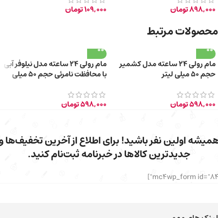
898,000
تومان
109,000
تومان
محصولات مرتبط
مام رولی 24 ساعته مدل کشمیر
مام رولی 24 ساعته مدل نیلوفر آبی
حجم 50 میلی لیتر
با محافظت نامرئی حجم 50 میلی
لیتر
598,000
تومان
598,000
تومان
میشه اولین نفر باشید! برای اطلاع از آخرین تخفیف‌ها و
جدیدترین کالاها در خبرنامه ثبت‌نام کنید.