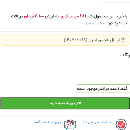
با خرید این محصول،شما
111
میسـکوین
به ارزش
11,100
تومان
دریافت
خواهید کرد!
اطلاعات بیشتر
📦 ارسال همین امروز (1405/5/18)
رنگ
فقط 1 عدد در انبار موجود است
افزودن به سبد خرید
ضمانت اصل بودن کالا
۷ روز ضمانت بازگشت