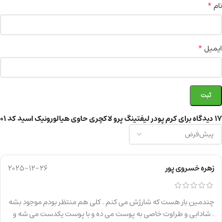
*
نام
*
ایمیل
17 دیدگاه برای
کرم پودر لیفتینگ پرو لاکچری حاوی هیالورونیک اسید کد 01
زهره خسروی پور
2025-12-26
چندمین بار هست که شارژش می کنم . کلی هم منتظر بودم موجود بشه
. شادابی و طراوت خاصی به پوست می ده و با پوست یکدست می شه و