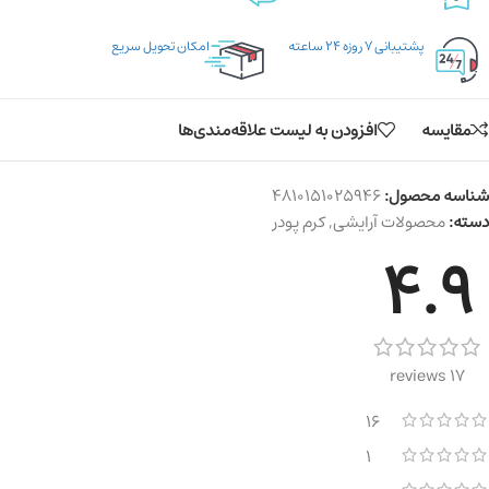
پشتیبانی ۷ روزه ۲۴ ساعته
امکان تحویل سریع
مقایسه
افزودن به لیست علاقه‌مندی‌ها
شناسه محصول:
4810151025946
دسته:
محصولات آرایشی
,
کرم پودر
4.9
17 reviews
16
1