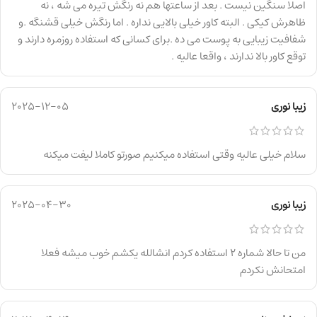
اصلا سنگین نیست . بعد از ساعتها هم نه رنگش تیره می شه ، نه
ظاهرش کیکی . البته کاور خیلی بالایی نداره . اما رنگش خیلی قشنگه .و
شفافیت زیبایی به پوست می ده .برای کسانی که استفاده روزمره دارند و
توقع کاور بالا ندارند ، واقعا عالیه .
زیبا نوری
2025-12-05
سلام خیلی عالیه وقتی استفاده میکنیم صورتو کاملا لیفت میکنه
زیبا نوری
2025-04-30
من تا حالا شماره ۲ استفاده کردم انشالله یکشم خوب میشه فعلا
امتحانش نکردم