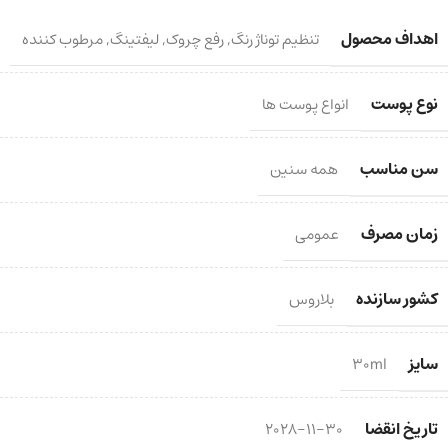
اهداف محصول
تنظیم توناژ رنگ
,
رفع چروک
,
لیفتینگ
,
مرطوب کننده
نوع پوست
انواع پوست ها
سن مناسب
همه سنین
زمان مصرف
عمومی
کشور سازنده
بلاروس
سایز
30ml
تاریخ انقضا
2028-11-30