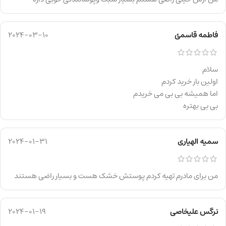
فاطمه قاسمئ
2024-03-10
سلام
اولین بار خرید کردم
اما همیشه بی بی می خریدم
بی بی بهتره
سمیه الهیاری
2024-01-31
من برای مادرم تهیه کردم پوستش خشک هست و بسیار راضی هستند
نرگس علیخاصی
2024-01-19