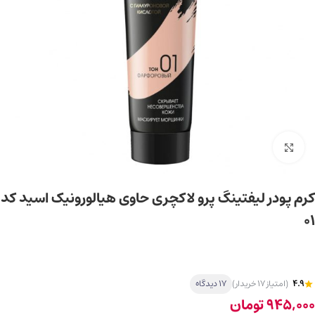
برای بزرگ‌نمایی کلیک کنید
کرم پودر لیفتینگ پرو لاکچری حاوی هیالورونیک اسید کد
01
4.9
(امتیاز 17 خریدار)
17 دیدگاه
945,000
تومان