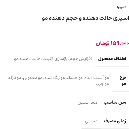
ناموجود
اسپری حالت دهنده و حجم دهنده مو
159,000
تومان
اهداف محصول
افزایش حجم
,
بازسازی
,
تثبیت
,
حالت دهنده مو
نوع
مو آسیب دیده
,
مو خشک
,
مو رنگ شده
,
مو معمولی
,
مو نازک
,
مو
مو چرب
سن مناسب
همه سنین
زمان مصرف
عمومی