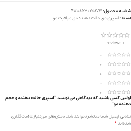
شناسه محصول:
4810153025173
دسته:
اسپری مو
,
حالت دهنده مو
,
مراقبت مو
0 reviews
0
0
0
0
0
اولین کسی باشید که دیدگاهی می نویسد “اسپری حالت دهنده و حجم
دهنده مو”
نشانی ایمیل شما منتشر نخواهد شد.
بخش‌های موردنیاز علامت‌گذاری
*
شده‌اند