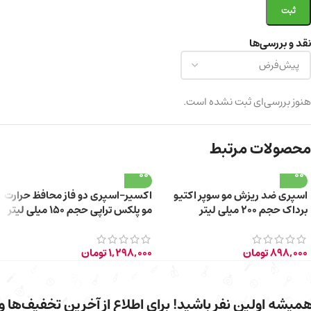
نقد و بررسی‌ها
هنوز بررسی‌ای ثبت نشده است.
محصولات مرتبط
اسپری ضد ریزش مو سوپر اکتیو
اکسیر-اسپری دو فاز محافظ حرارت
برداک حجم ۲۰۰ میلی لیتر
مو پلکس تراپی حجم 150 میلی لیتر
898,000
تومان
1,298,000
تومان
میشه اولین نفر باشید! برای اطلاع از آخرین تخفیف‌ها و