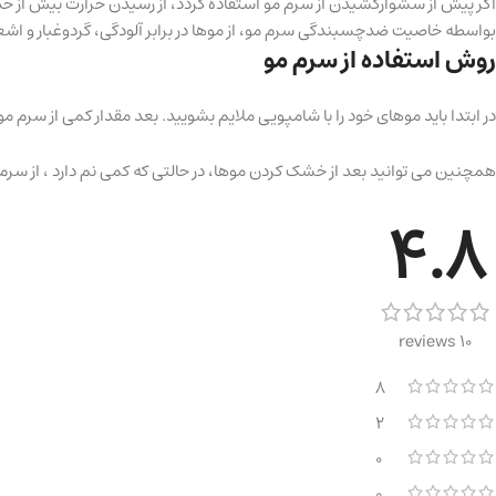
اگر پیش از سشوارکشیدن از سرم مو استفاده گردد، از رسیدن حرارت بیش از حد
بواسطه خاصیت ضدچسبندگی سرم مو، از موها در برابر آلودگی، گردوغبار و ا
روش استفاده از سرم مو
در ابتدا باید موهای خود را با شامپویی ملایم بشویید. بعد مقدار کمی از سرم 
همچنین می توانید بعد از خشک کردن موها، در حالتی که کمی نم دارد ، از سرم 
4.8
10 reviews
8
2
0
0