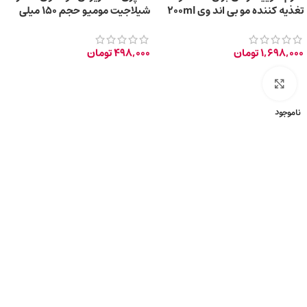
تغذیه کننده مو بی اند وی 200ml
شیلاجیت مومیو حجم ۱۵۰ میلی
لیتر
1,698,000
تومان
498,000
تومان
برای بزرگ‌نمایی کلیک کنید
ناموجود