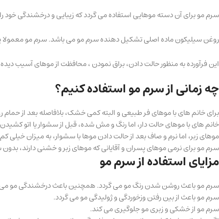
سرم مو برای آن دسته موهایی استفاده می گردد که زیبایی و درخشندگی خود را در 
روغن سیلیکون ماده اصلی تشکیل دهنده سرم مو می باشد. سرم مو معمولا پس از ه
این فرآورده به منظور حالت دادن، براق نمودن ، محافظت از موهای آسیب دید
چه زمانی از سرم مو استفاده کنیم؟
برای خانم های با موهای فر طبیعی و البته کمی خشک، بلافاصله بعد از حمام روی
خانم های با موهای حالت دار، اما رنگ و مش شده، قبل از سشوار یا اتو کشیدن کم
موهای زبر، اما نرم و صاف بعد از حالت دادن موها با سشوار، به میزان خیلی کم
سرم مو برای نرمی موهای پسران و آقایانی که موهای زبر و خشنی دارند، بدون سشو
مزایای استفاده از سرم مو
سرم مو باعث روشن شدن رنگ مو می گردد. همچنین باعث درخشندگی مو می 
سرم مو باعث از بین رفتن وزخوردگی و ژولیدگی مو می گردد.
سرم مو از خشکی و زبری مو جلوگیری می کند.