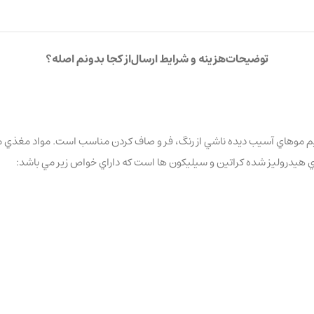
توضیحات
هزینه و شرایط ارسال
از کجا بدونم اصله؟
 موهاي آسيب ديده ناشي از رنگ، فر و صاف كردن مناسب است. مواد مغذي مو 
 هاي هيدروليز شده كراتين و سيليكون ها است كه داراي خواص زير مي باشد: