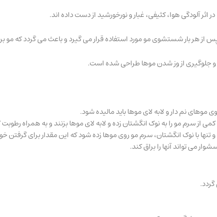
اثر آلودگی هوا، کثیفی، غبار و نورخورشید از دست داده اند.
ر بار شستشوی مو مورد استفاده قرار می گیرد و باعث می گردد که مو براق تر ب
ه و جلوگیری از وز شدن موها طراحی شده است.
 موهای نم دار و لابه لای موها باید مالیده شود.
ی از سرم مو را به نوک انگشتان زده و لابه لای موها بزنند و به همراه رطوبت 
 و تنها با نوک انگشتان، سرم مو روی موها زده شود که این مقدار برای گرفتن خ
ار می تواند آنها را براق کند.
گردد.