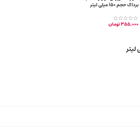
برداک حجم 150 میلی لیتر
355,000
تومان