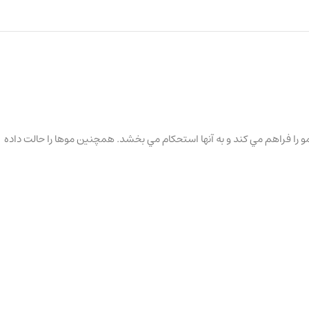
را فراهم مي كند و به آنها استحكام مي بخشد. همچنين موها را حالت داده