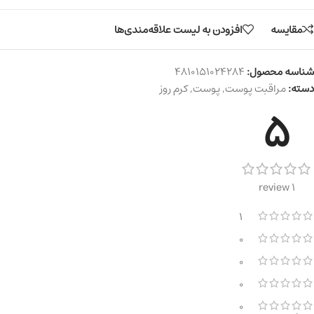
مقایسه
افزودن به لیست علاقه‌مندی‌ها
شناسه محصول:
4810151024284
دسته:
مراقبت پوست
,
پوست
,
کرم روز
5
1 review
1
0
0
0
0