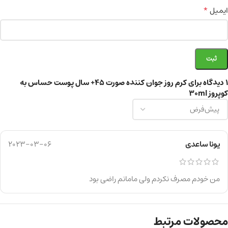
*
ایمیل
1 دیدگاه برای
کرم روز جوان کننده صورت 45+ سال پوست حساس به
کوپروز 30ml
یونا ساعدی
2023-03-06
من خودم مصرف نکردم ولی مامانم راضی بود
محصولات مرتبط