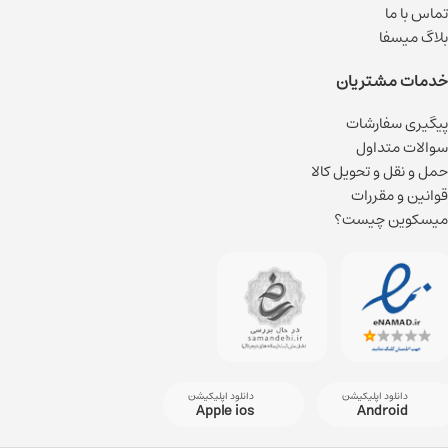
تماس با ما
بلاگ میسفا
خدمات مشتریان
پیگیری سفارشات
سوالات متداول
حمل و نقل و تحویل کالا
قوانین و مقررات
میسکوین چیست؟
دانلود اپلیکیشن
دانلود اپلیکیشن
Apple ios
Android