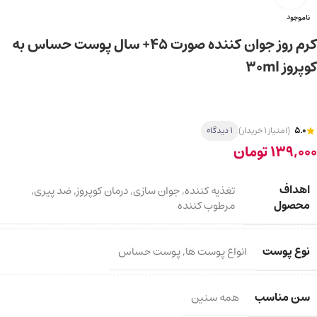
ناموجود
کرم روز جوان کننده صورت 45+ سال پوست حساس به
کوپروز 30ml
5.0
(امتیاز 1 خریدار)
1 دیدگاه
139,000
تومان
اهداف
تغذیه کننده
,
جوان سازی
,
درمان کوپروز
,
ضد پیری
,
محصول
مرطوب کننده
نوع پوست
انواع پوست ها
,
پوست حساس
سن مناسب
همه سنین