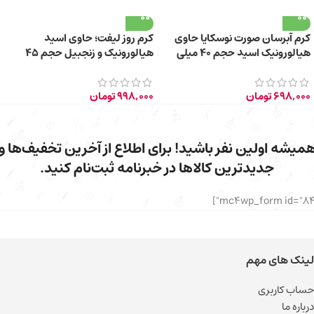
کرم آبرسان صورت نوسکایا حاوی
کرم روز لیفت؛ حاوی اسید
هیالورونیک اسید حجم 40 میلی
هیالورونیک و زنجبیل حجم 45
لیتر
میلی لیتر
698,000
تومان
998,000
تومان
میشه اولین نفر باشید! برای اطلاع از آخرین تخفیف‌ها و
جدیدترین کالاها در خبرنامه ثبت‌نام کنید.
لینک های مهم
حساب کاربری
درباره ما