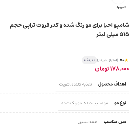
ناموجود
شامپو احیا برای مو رنگ شده و کدر فروت تراپی حجم
515 میلی لیتر
5.0
(امتیاز 1 خریدار)
1 دیدگاه
178,000
تومان
اهداف محصول
تغذیه کننده
,
تقویت
نوع مو
مو آسیب دیده
,
مو رنگ شده
سن مناسب
همه سنین