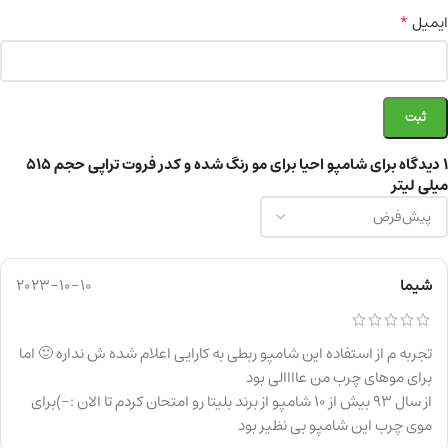
*
ایمیل
1 دیدگاه برای
شامپو احیا برای مو رنگ شده و کدر فروت تراپی حجم 515
میلی لیتر
شیما
2023-10-10
تجربه م از استفاده این شامپو ربطی به کارایی اعلام شده ش نداره 🙂 اما
برای موهای چرب من عاااالی بود
از سال 93 بیش از 10 شامپو از برند بلیتا رو امتحان کردم تا الان :-)برای
موی چرب این شامپو بی نظیر بود