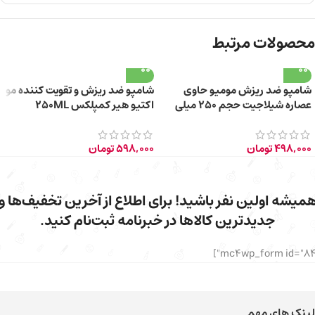
محصولات مرتبط
شامپو ضد ریزش مومیو حاوی
شامپو ضد ریزش و تقویت کننده مو
عصاره شیلاجیت حجم ۲۵۰ میلی
اکتیو هیر کمپلکس 250ML
لیتر
498,000
تومان
598,000
تومان
میشه اولین نفر باشید! برای اطلاع از آخرین تخفیف‌ها و
جدیدترین کالاها در خبرنامه ثبت‌نام کنید.
لینک های مهم