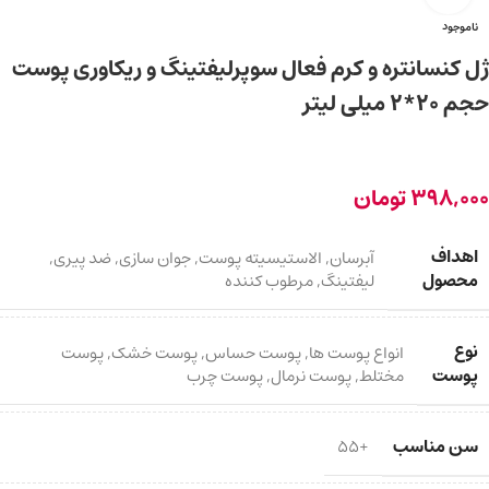
ناموجود
ژل کنسانتره و کرم فعال سوپرلیفتینگ و ریکاوری پوست
حجم 20*2 میلی لیتر
398,000
تومان
اهداف
آبرسان
,
الاستیسیته پوست
,
جوان سازی
,
ضد پیری
,
محصول
لیفتینگ
,
مرطوب کننده
نوع
انواع پوست ها
,
پوست حساس
,
پوست خشک
,
پوست
پوست
مختلط
,
پوست نرمال
,
پوست چرب
سن مناسب
+55