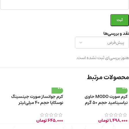
نقد و بررسی‌ها
هنوز بررسی‌ای ثبت نشده است.
محصولات مرتبط
کرم صورت MODO حاوی
کرم جوانساز صورت جینسینگ
نیاسینامید حجم 50 گرم
نوسکایا حجم 40 میلی‌لیتر
1,498,000
تومان
645,000
تومان