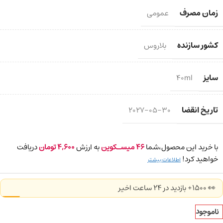
زمان مصرف
عمومی
کشور سازنده
بلاروس
سایز
40ml
تاریخ انقضا
2027-05-30
با خرید این محصول،شما
46
میسـکوین
به ارزش
4,600
تومان
دریافت
خواهید کرد!
اطلاعات بیشتر
👀 1500+ بازدید در ۲۴ ساعت اخیر
ناموجود