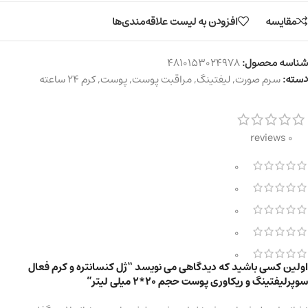
مقایسه
افزودن به لیست علاقه‌مندی‌ها
شناسه محصول:
4810153024978
دسته:
سرم صورت
,
لیفتینگ
,
مراقبت پوست
,
پوست
,
کرم ۲۴ ساعته
0 reviews
0
0
0
0
0
اولین کسی باشید که دیدگاهی می نویسد “ژل کنسانتره و کرم فعال
سوپرلیفتینگ و ریکاوری پوست حجم 20*2 میلی لیتر”