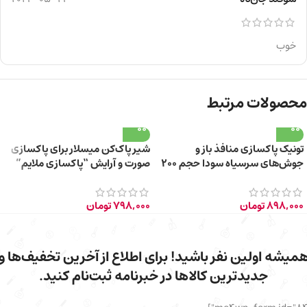
خوب
محصولات مرتبط
تونیک پاکسازی منافذ باز و
شیر پاک‌کن میسلار برای پاکسازی
جوش‌های سرسیاه سودا حجم 200
صورت و آرایش “پاکسازی ملایم”
میلی‌لیتر
حجم 200 میلی‌لیتر
898,000
تومان
798,000
تومان
میشه اولین نفر باشید! برای اطلاع از آخرین تخفیف‌ها و
جدیدترین کالاها در خبرنامه ثبت‌نام کنید.