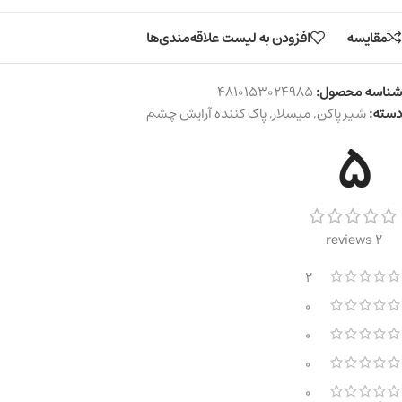
مقایسه
افزودن به لیست علاقه‌مندی‌ها
شناسه محصول:
4810153024985
دسته:
شیر پاکن
,
میسلار
,
پاک کننده آرایش چشم
5
2 reviews
2
0
0
0
0