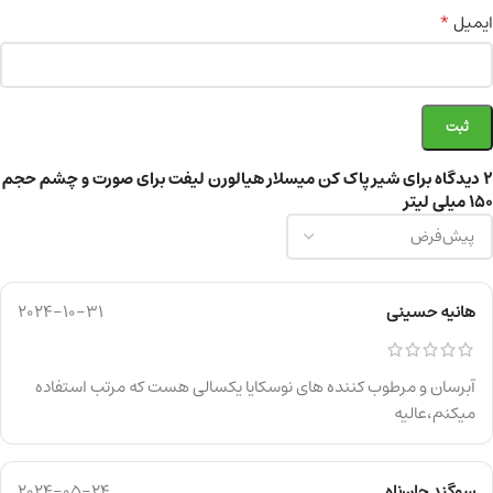
*
ایمیل
2 دیدگاه برای
شیر پاک کن میسلار هیالورن لیفت برای صورت و چشم حجم
150 میلی لیتر
هانیه حسینی
2024-10-31
آبرسان و مرطوب کننده های نوسکایا یکسالی هست که مرتب استفاده
میکنم،عالیه
سوگند جان‌ناه
2024-05-24