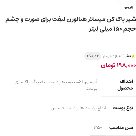
ناموجود
شیر پاک کن میسلار هیالورن لیفت برای صورت و چشم
حجم 150 میلی لیتر
5.0
(امتیاز 2 خریدار)
2 دیدگاه
198,000
تومان
اهداف
آبرسان
,
الاستیسیته پوست
,
لیفتینگ
,
پاکسازی
محصول
پوست
نوع پوست
انواع پوست ها
,
پوست حساس
سن مناسب
+35