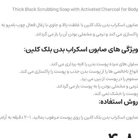
Thick Black Scrubbing Soap with Activated Charcoal for Body
صابون اسکراب بدن بلک کلین با غلظت یالا و جاوی با زغال فعال چوب بامپو به 
پاکسازی می کند و نرمی و مخملی بودن آن را باز می گرداند.
ویژگی های صابون اسکراب بدن بلک کلین:
سلول های مرده پوست بدن را لایه برداری می کند.
انواع ناخالصی ها را از پوست بدن جذب و پوست را پاکسازی می کند.
سموم را در پوست از بین می برد.
نرمی و مخملی بودن را به پوست باز می گرداند.
پوست را خشک نمی کند.
روش استفاده:
صابون اسکراب بدن بلک کلین را روی پوست مرطوب بمالید. 1-2 دقیقه به آرامی ماساژ دهید سپس کاملا با آب بشویید.