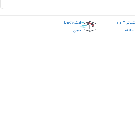
پشتیبانی ۷ روزه
امکان تحویل
سریع