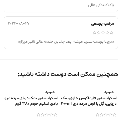
پاک کنندگی عالی
مرضیه یوسفی
2022-08-27
سریعا پوست سفید میشه۔بعد چندین جلسه عالی تاثیر میزاره
همچنین ممکن است دوست داشته باشید;
ناموجود
ناموجود
اسکراب بدن فارماکوس حاوی نمک
اسکراب بدن نمک دریای مرده مزو
دریایی، گِل یا لجن مرده دریا 200ml
بادی اسلیم حجم 380 گرم