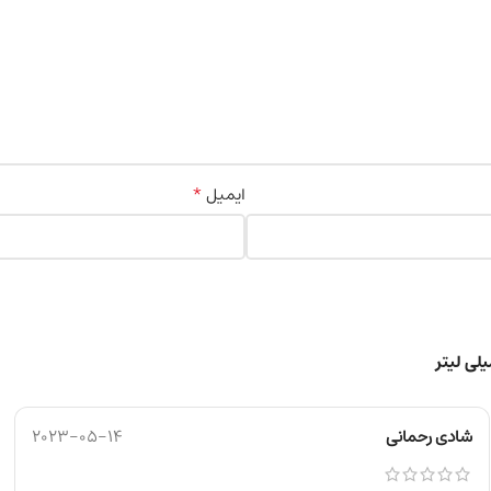
*
ایمیل
شادی رحمانی
2023-05-14