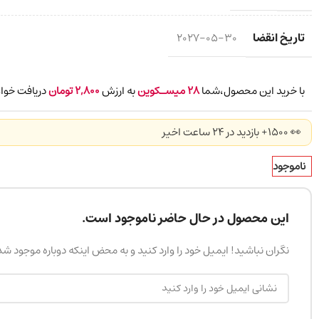
تاریخ انقضا
2027-05-30
با خرید این محصول،شما
28
میسـکوین
به ارزش
2,800
تومان
دریافت خواه
👀 1500+ بازدید در ۲۴ ساعت اخیر
ناموجود
این محصول در حال حاضر ناموجود است.
نگران نباشید! ایمیل خود را وارد کنید و به محض اینکه دوباره موجود ش