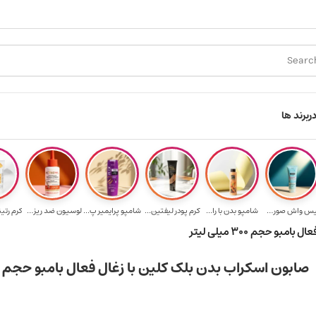
ارسال رایگان برای خرید ۳.۵ میلیون به یالا
هدیه برای خرید های با
ر
برند ها
فیس واش صورت آک...
شامپو بدن با را...
کرم پودر لیفتین...
شامپو پرایمیر پ...
لوسیون ضد ریزش ...
کرم رتی
 حجم 300 میلی لیتر
صابون اسکراب بدن بلک کلین با زغال فعال بامبو حجم 300 میلی لیتر