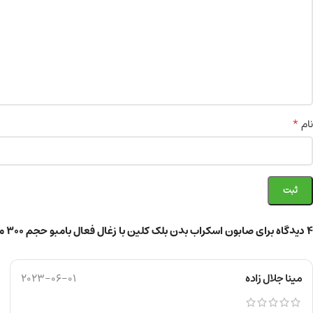
*
نام
4 دیدگاه برای
صابون اسکراب بدن بلک کلین با زغال فعال بامبو حجم 300 میلی لیتر
مینا جلال زاده
2023-06-01