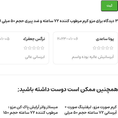
3 دیدگاه برای
مزو کرم مرطوب کننده 72 ساعته و ضد پیری حجم 50 میلی لیتر
یونا ساعدی
2023-01-06
نرگس جعفرے
01-05
آبرسانیش عالیه بوده واسم
ابرسانی عالی
همچنین ممکن است دوست داشته باشید;
کرم صورت مزو، لیفتینگ صورت +
میسلار واتر آرایش پاک کن مزو ؛
آبرسانی 72 ساعته حجم 50 میلی
مرطوب کننده 72 ساعته حجم ۱۵۰