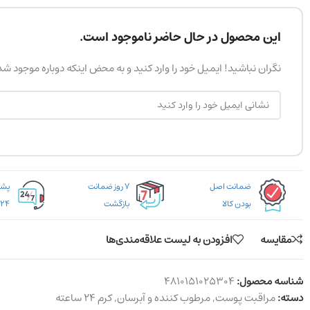
این محصول در حال حاضر ناموجود است.
نگران نباشید! ایمیل خود را وارد کنید و به محض اینکه دوباره موجود ش
ضمانت اصل
۷ روز ضمانت
بودن کالا
بازگشت
۲۴ ساعته
مقایسه
افزودن به لیست علاقه‌مندی‌ها
شناسه محصول:
4810151025304
دسته:
مراقبت پوست
,
مرطوب کننده و آبرسان
,
کرم ۲۴ ساعته