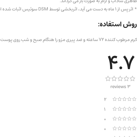
ظاهری شاداب و آرام به صورت باز می گرداند.
* اثر پس از 1 ماه به دست می آید، اثربخشی توسط DSM سوئیس اثبات شده است.
روش استفاده:
کرم مرطوب کننده 72 ساعته و ضد پیری مزو را هنگام صبح و شب روی پوست تمیز بمالید.
4.7
3 reviews
2
1
0
0