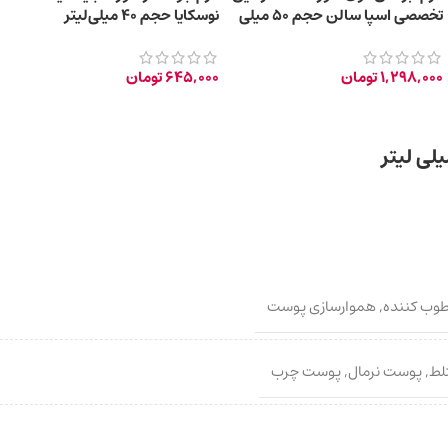
تخصصی اسپا سالن حجم 50 میلی
نوسکایا حجم 40 میلی‌لیتر
لیتر
1,298,000
تومان
645,000
تومان
وب کننده
,
هموارسازی پوست
لط
,
پوست نرمال
,
پوست چرب